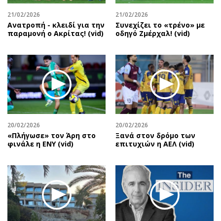
21/02/2026
21/02/2026
Ανατροπή - κλειδί για την
Συνεχίζει το «τρένο» με
παραμονή ο Ακρίτας! (vid)
οδηγό Ζμέρχαλ! (vid)
20/02/2026
20/02/2026
«Πλήγωσε» τον Άρη στο
Ξανά στον δρόμο των
φινάλε η ΕΝΥ (vid)
επιτυχιών η ΑΕΛ (vid)