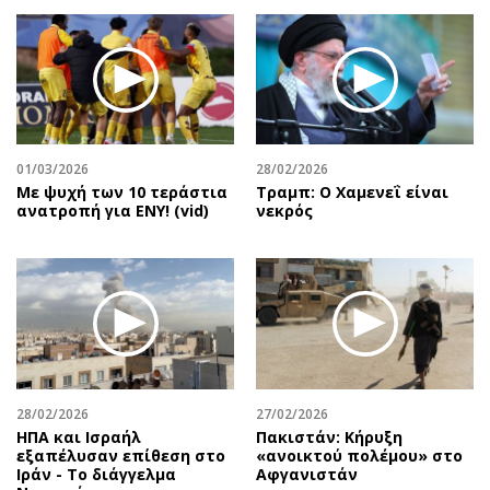
01/03/2026
28/02/2026
Με ψυχή των 10 τεράστια
Τραμπ: Ο Χαμενεΐ είναι
ανατροπή για ΕΝΥ! (vid)
νεκρός
28/02/2026
27/02/2026
ΗΠΑ και Ισραήλ
Πακιστάν: Κήρυξη
εξαπέλυσαν επίθεση στο
«ανοικτού πολέμου» στο
Ιράν - Το διάγγελμα
Αφγανιστάν