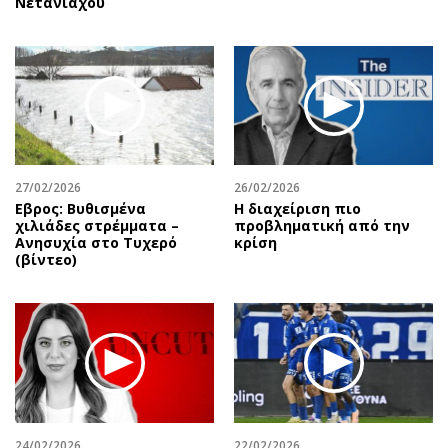
Νετανιάχου
27/02/2026
26/02/2026
Εβρος: Βυθισμένα
Η διαχείριση πιο
χιλιάδες στρέμματα –
προβληματική από την
Ανησυχία στο Τυχερό
κρίση
(βίντεο)
24/02/2026
22/02/2026