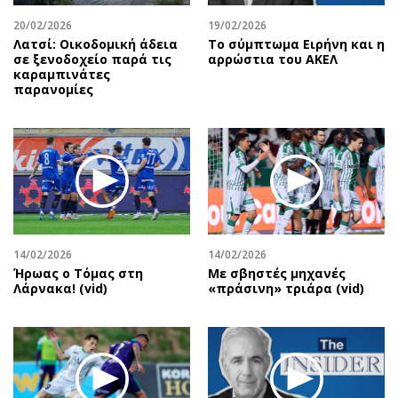
20/02/2026
19/02/2026
Λατσί: Οικοδομική άδεια
Το σύμπτωμα Ειρήνη και η
σε ξενοδοχείο παρά τις
αρρώστια του ΑΚΕΛ
καραμπινάτες
παρανομίες
14/02/2026
14/02/2026
Ήρωας ο Τόμας στη
Με σβηστές μηχανές
Λάρνακα! (vid)
«πράσινη» τριάρα (vid)