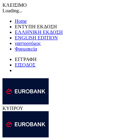
ΚΛΕΙΣΙΜΟ
Loading...
Home
ΕΝΤΥΠΗ ΕΚΔΟΣΗ
ΕΛΛΗΝΙΚΗ ΕΚΔΟΣΗ
ENGLISH EDITION
γαστρονόμος
Φαρμακεία
ΕΓΓΡΑΦΗ
ΕΙΣΟΔΟΣ
ΚΥΠΡΟΥ