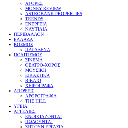
ΑΓΟΡΕΣ
MONEY REVIEW
ASTROBANK PROPERTIES
TRENDS
ΕΝΕΡΓΕΙΑ
ΝΑΥΤΙΛΙΑ
ΠΕΡΙΒΑΛΛΟΝ
ΕΛΛΑΔΑ
ΚΟΣΜΟΣ
ΠΑΡΑΞΕΝΑ
ΠΟΛΙΤΙΣΜΟΣ
ΣΙΝΕΜΑ
ΘΕΑΤΡΟ-ΧΟΡΟΣ
ΜΟΥΣΙΚΗ
ΕΙΚΑΣΤΙΚΑ
ΒΙΒΛΙΟ
ΧΕΙΡΟΓΡΑΦΑ
ΑΠΟΨΕΙΣ
ΑΡΘΡΟΓΡΑΦΙΑ
THE HILL
ΥΓΕΙΑ
ΑΓΓΕΛΙΕΣ
ΕΝΟΙΚΙΑΖΟΝΤΑΙ
ΠΩΛΟΥΝΤΑΙ
ΖΗΤΟΥΝ ΕΡΓΑΣΙΑ