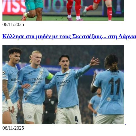
06/11/2025
Κόλλησε στο μηδέν με τους Σκωτσέζους... στη Λάρνα
06/11/2025