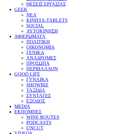
ΘΕΣΕΙΣ ΕΡΓΑΣΙΑΣ
GEEK
ΝΕΑ
ΚΙΝΗΤΑ-TABLETS
SOCIAL
ΑΥΤΟΚΙΝΗΣΗ
ΑΦΙΕΡΩΜΑΤΑ
ΠΟΛΙΤΙΚΗ
ΟΙΚΟΝΟΜΙΑ
ΓΕΝΙΚΑ
ΑΝΑΔΡΟΜΕΣ
ΠΡΟΣΩΠΑ
ΠΕΡΙΒΑΛΛΟΝ
GOOD LIFE
ΓΥΝΑΙΚΑ
SHOWBIZ
ΤΑΞΙΔΙΑ
ΣΥΝΤΑΓΕΣ
ΕΞΟΔΟΣ
MEDIA
ΕΚΠΟΜΠΕΣ
WINE ROUTES
PODCASTS
UNCUT
VIDEOS