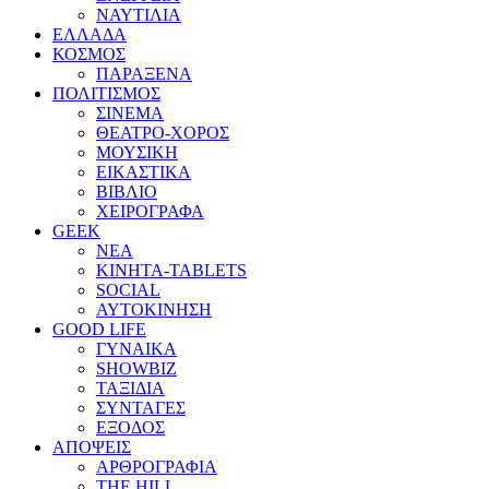
ΝΑΥΤΙΛΙΑ
ΕΛΛΑΔΑ
ΚΟΣΜΟΣ
ΠΑΡΑΞΕΝΑ
ΠΟΛΙΤΙΣΜΟΣ
ΣΙΝΕΜΑ
ΘΕΑΤΡΟ-ΧΟΡΟΣ
ΜΟΥΣΙΚΗ
ΕΙΚΑΣΤΙΚΑ
ΒΙΒΛΙΟ
ΧΕΙΡΟΓΡΑΦΑ
GEEK
ΝΕΑ
ΚΙΝΗΤΑ-TABLETS
SOCIAL
ΑΥΤΟΚΙΝΗΣΗ
GOOD LIFE
ΓΥΝΑΙΚΑ
SHOWBIZ
ΤΑΞΙΔΙΑ
ΣΥΝΤΑΓΕΣ
ΕΞΟΔΟΣ
ΑΠΟΨΕΙΣ
ΑΡΘΡΟΓΡΑΦΙΑ
THE HILL