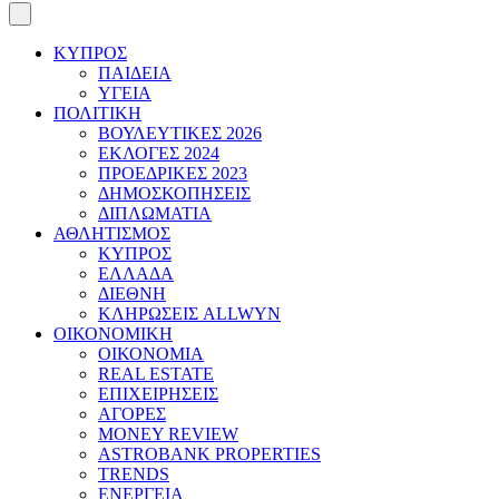
ΚΥΠΡΟΣ
ΠΑΙΔΕΙΑ
ΥΓΕΙΑ
ΠΟΛΙΤΙΚΗ
ΒΟΥΛΕΥΤΙΚΕΣ 2026
ΕΚΛΟΓΕΣ 2024
ΠΡΟΕΔΡΙΚΕΣ 2023
ΔΗΜΟΣΚΟΠΗΣΕΙΣ
ΔΙΠΛΩΜΑΤΙΑ
ΑΘΛΗΤΙΣΜΟΣ
ΚΥΠΡΟΣ
ΕΛΛΑΔΑ
ΔΙΕΘΝΗ
ΚΛΗΡΩΣΕΙΣ ALLWYN
ΟΙΚΟΝΟΜΙΚΗ
ΟΙΚΟΝΟΜΙΑ
REAL ESTATE
ΕΠΙΧΕΙΡΗΣΕΙΣ
ΑΓΟΡΕΣ
MONEY REVIEW
ASTROBANK PROPERTIES
TRENDS
ΕΝΕΡΓΕΙΑ