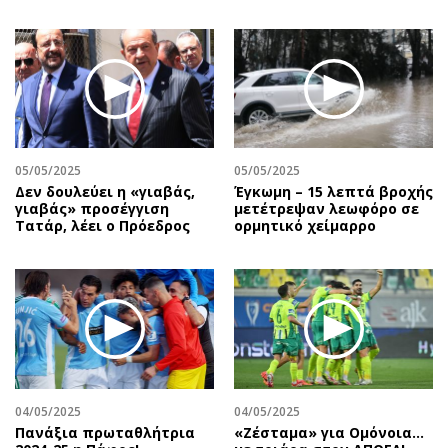
05/05/2025
05/05/2025
Δεν δουλεύει η «γιαβάς,
Έγκωμη – 15 λεπτά βροχής
γιαβάς» προσέγγιση
μετέτρεψαν λεωφόρο σε
Τατάρ, λέει ο Πρόεδρος
ορμητικό χείμαρρο
04/05/2025
04/05/2025
Πανάξια πρωταθλήτρια
«Ζέσταμα» για Ομόνοια…