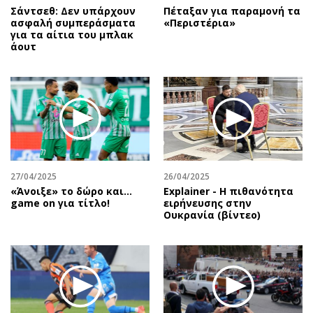
Σάντσεθ: Δεν υπάρχουν
Πέταξαν για παραμονή τα
ασφαλή συμπεράσματα
«Περιστέρια»
για τα αίτια του μπλακ
άουτ
27/04/2025
26/04/2025
«Άνοιξε» το δώρο και…
Explainer - Η πιθανότητα
game on για τίτλο!
ειρήνευσης στην
Ουκρανία (βίντεο)