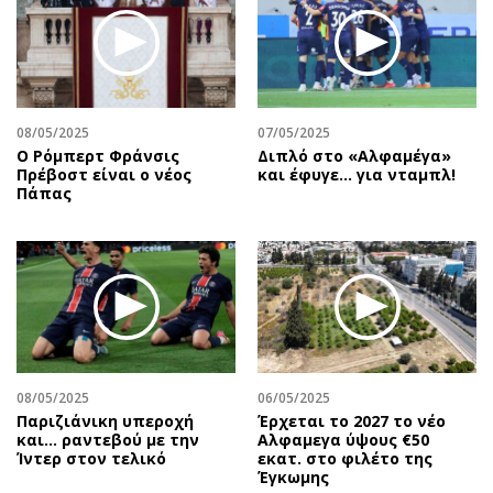
08/05/2025
07/05/2025
Ο Ρόμπερτ Φράνσις
Διπλό στο «Αλφαμέγα»
Πρέβοστ είναι ο νέος
και έφυγε… για νταμπλ!
Πάπας
08/05/2025
06/05/2025
Παριζιάνικη υπεροχή
Έρχεται το 2027 το νέο
και... ραντεβού με την
Aλφαμεγα ύψους €50
Ίντερ στον τελικό
εκατ. στο φιλέτο της
Έγκωμης