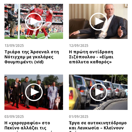
13/09/2025
12/09/2025
Τριάρα της Άρσεναλ στη
Η πρώτη αντίδραση
Νότιγχαμ με γκολάρες
Σιζόπουλoυ - «Είμαι
Θουμπιμέντι (vid)
απόλυτα καθαρός»
03/09/2025
01/09/2025
Η «χορογραφία» στο
Έργα σε αυτοκινητόδρομο
Πεκίνο αλλάζει τις
και Λευκωσία – Κλείνουν