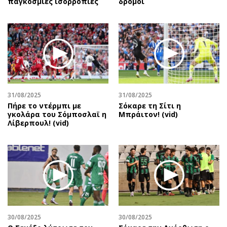
παγκόσμιες ισορροπίες
δρόμοι
31/08/2025
31/08/2025
Πήρε το ντέρμπι με
Σόκαρε τη Σίτι η
γκολάρα του Σόμποσλαϊ η
Μπράιτον! (vid)
Λίβερπουλ! (vid)
30/08/2025
30/08/2025