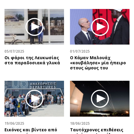
05/07/2025
01/07/2025
Οι φάροι της Λευκωσίας
Ο Κάμαν Μαλουάχ
στα παραδοσιακά γλυκά
«κουβάλησε» μία ήπειρο
στους ώμους του
19/06/2025
18/06/2025
Εικόνες και βίντεο από
Ταυτόχρονες επιθέσεις