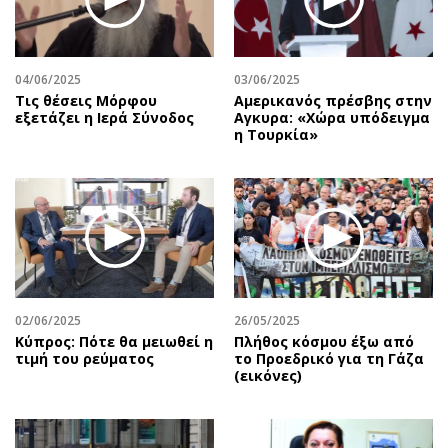
04/06/2025
03/06/2025
Τις θέσεις Μόρφου
Αμερικανός πρέσβης στην
εξετάζει η Ιερά Σύνοδος
Αγκυρα: «Χώρα υπόδειγμα
η Τουρκία»
02/06/2025
26/05/2025
Κύπρος: Πότε θα μειωθεί η
Πλήθος κόσμου έξω από
τιμή του ρεύματος
το Προεδρικό για τη Γάζα
(εικόνες)