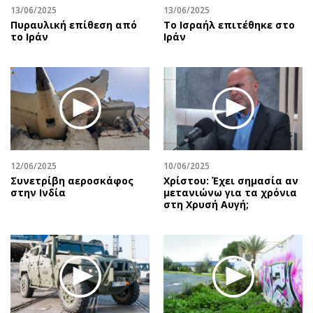
13/06/2025
13/06/2025
Πυραυλική επίθεση από
To Ισραήλ επιτέθηκε στο
το Ιράν
Ιράν
12/06/2025
10/06/2025
Συνετρίβη αεροσκάφος
Χρίστου: Έχει σημασία αν
στην Ινδία
μετανιώνω για τα χρόνια
στη Χρυσή Αυγή;