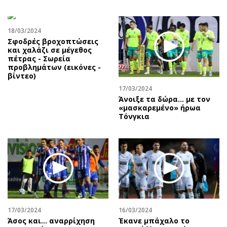
18/03/2024
Σφοδρές βροχοπτώσεις
και χαλάζι σε μέγεθος
πέτρας - Σωρεία
προβλημάτων (εικόνες -
βίντεο)
17/03/2024
Άνοιξε τα δώρα… με τον
«μασκαρεμένο» ήρωα
Τόνγκια
17/03/2024
16/03/2024
Άσος και… αναρρίχηση
Έκανε μπάχαλο το