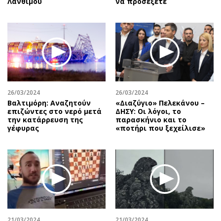
Λάνθιμου
να προσέξετε
26/03/2024
26/03/2024
Βαλτιμόρη: Αναζητούν
«Διαζύγιο» Πελεκάνου –
επιζώντες στο νερό μετά
ΔΗΣΥ: Οι λόγοι, το
την κατάρρευση της
παρασκήνιο και το
γέφυρας
«ποτήρι που ξεχείλισε»
21/03/2024
21/03/2024