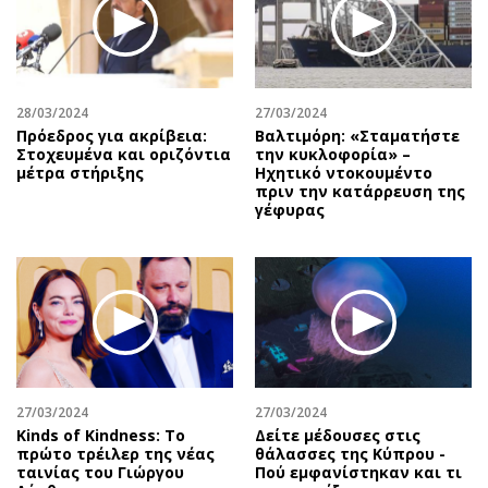
28/03/2024
27/03/2024
Πρόεδρος για ακρίβεια:
Βαλτιμόρη: «Σταματήστε
Στοχευμένα και οριζόντια
την κυκλοφορία» –
μέτρα στήριξης
Ηχητικό ντοκουμέντο
πριν την κατάρρευση της
γέφυρας
27/03/2024
27/03/2024
Kinds of Kindness: Το
Δείτε μέδουσες στις
πρώτο τρέιλερ της νέας
θάλασσες της Κύπρου -
ταινίας του Γιώργου
Πού εμφανίστηκαν και τι