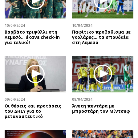
10/04/2024
10/04/2024
Βαρβάτο τριφύλλι στη
Παφίτικο προβάδισμα με
Λεμεσό… έκανε check-in
γκολάρες… τα σπουδαία
για τελικό!
στη Λεμεσό
09/04/2024
08/04/2024
Οι θέσεις και προτάσεις
Άνετη πεντάρα με
του ΔΗΣΥ για το
μπροστάρη τον Μίντσεφ
μεταναστευτικό