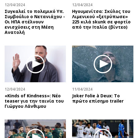
12/04/2024
12/04/2024
Συγκαλεί το πολεμικό Υπ.
Ηγουμενίτσα: Σκύλος του
Συμβούλιο ο Νετανιάχου -
Λιμενικού «ξετρύπωσε»
Οι ΗΠΑ στέλνουν
225 κιλά skunk σε φορτίο
ενισχύσεις στη Μέση
από την Ιταλία (βίντεο)
Ανατολή
12/04/2024
11/04/2024
«Kinds of Kindness»: Νέο
Joker Folie à Deux: Το
teaser για την ταινία του
πρώτο επίσημο trailer
Γιώργου Λάνθιμου