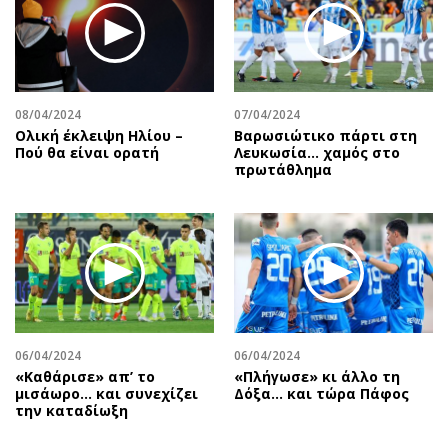
08/04/2024
07/04/2024
Ολική έκλειψη Ηλίου –
Βαρωσιώτικο πάρτι στη
Πού θα είναι ορατή
Λευκωσία… χαμός στο
πρωτάθλημα
06/04/2024
06/04/2024
«Καθάρισε» απ’ το
«Πλήγωσε» κι άλλο τη
μισάωρο… και συνεχίζει
Δόξα… και τώρα Πάφος
την καταδίωξη