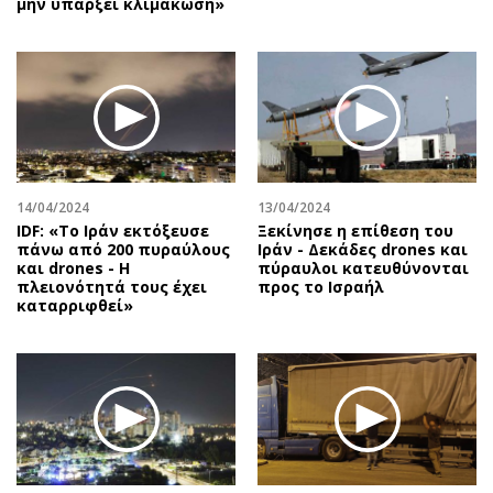
μην υπάρξει κλιμάκωση»
14/04/2024
13/04/2024
IDF: «Το Ιράν εκτόξευσε
Ξεκίνησε η επίθεση του
πάνω από 200 πυραύλους
Ιράν - Δεκάδες drones και
και drones - Η
πύραυλοι κατευθύνονται
πλειονότητά τους έχει
προς το Ισραήλ
καταρριφθεί»