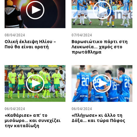
08/04/2024
07/04/2024
Ολική έκλειψη Ηλίου –
Βαρωσιώτικο πάρτι στη
Πού θα είναι ορατή
Λευκωσία… χαμός στο
πρωτάθλημα
06/04/2024
06/04/2024
«Καθάρισε» απ’ το
«Πλήγωσε» κι άλλο τη
μισάωρο… και συνεχίζει
Δόξα… και τώρα Πάφος
την καταδίωξη