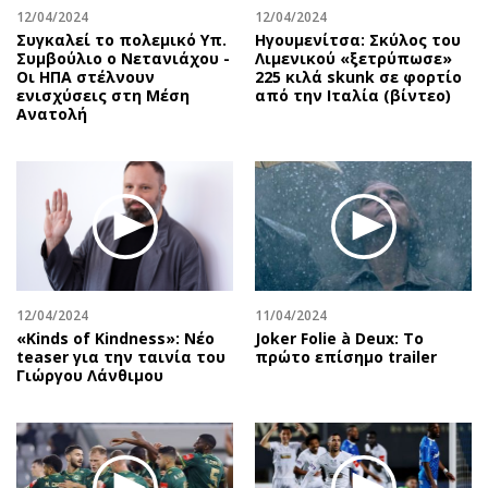
12/04/2024
12/04/2024
Συγκαλεί το πολεμικό Υπ.
Ηγουμενίτσα: Σκύλος του
Συμβούλιο ο Νετανιάχου -
Λιμενικού «ξετρύπωσε»
Οι ΗΠΑ στέλνουν
225 κιλά skunk σε φορτίο
ενισχύσεις στη Μέση
από την Ιταλία (βίντεο)
Ανατολή
12/04/2024
11/04/2024
«Kinds of Kindness»: Νέο
Joker Folie à Deux: Το
teaser για την ταινία του
πρώτο επίσημο trailer
Γιώργου Λάνθιμου