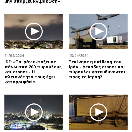
μην υπάρξει κλιμάκωση»
14/04/2024
13/04/2024
IDF: «Το Ιράν εκτόξευσε
Ξεκίνησε η επίθεση του
πάνω από 200 πυραύλους
Ιράν - Δεκάδες drones και
και drones - Η
πύραυλοι κατευθύνονται
πλειονότητά τους έχει
προς το Ισραήλ
καταρριφθεί»