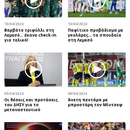
10/04/2024
10/04/2024
Βαρβάτο τριφύλλι στη
Παφίτικο προβάδισμα με
Λεμεσό… έκανε check-in
γκολάρες… τα σπουδαία
για τελικό!
στη Λεμεσό
09/04/2024
08/04/2024
Οι θέσεις και προτάσεις
Άνετη πεντάρα με
του ΔΗΣΥ για το
μπροστάρη τον Μίντσεφ
μεταναστευτικό