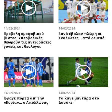
14/02/2024
14/02/2024
Προβολή ομοφοβικού
Ξανά έβαλαν πλώρη οι
βίντεο: Υπερβολικές
Σκαλιώτες… από Λεμεσό
θεωρούν τις αντιδράσεις
γονείς και θεολόγοι
14/02/2024
14/02/2024
Έφαγε πόρτα απ’ την
Τα ΄κανε μαντάρα στο
«Κυρία»… ο Απόλλωνας
Δασάκι