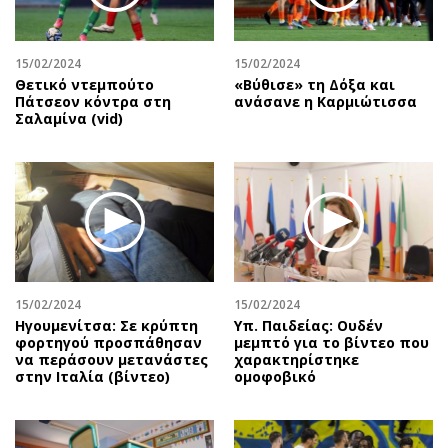
15/02/2024
15/02/2024
Θετικό ντεμπούτο
«Βύθισε» τη Δόξα και
Πάτσεον κόντρα στη
ανάσανε η Καρμιώτισσα
Σαλαμίνα (vid)
15/02/2024
15/02/2024
Ηγουμενίτσα: Σε κρύπτη
Υπ. Παιδείας: Ουδέν
φορτηγού προσπάθησαν
μεμπτό για το βίντεο που
να περάσουν μετανάστες
χαρακτηρίστηκε
στην Ιταλία (βίντεο)
ομοφοβικό