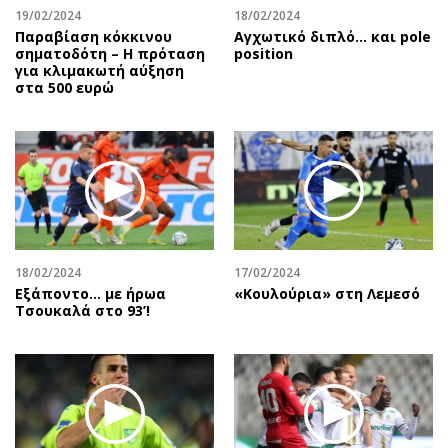
19/02/2024
18/02/2024
Παραβίαση κόκκινου
Αγχωτικό διπλό… και pole
σηματοδότη – Η πρόταση
position
για κλιμακωτή αύξηση
στα 500 ευρώ
18/02/2024
17/02/2024
Εξάποντο… με ήρωα
«Κουλούρια» στη Λεμεσό
Τσουκαλά στο 93’!