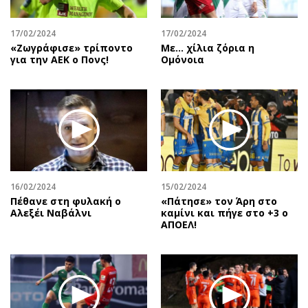
17/02/2024
17/02/2024
«Ζωγράφισε» τρίποντο
Με... χίλια ζόρια η
για την ΑΕΚ ο Πονς!
Ομόνοια
16/02/2024
15/02/2024
Πέθανε στη φυλακή ο
«Πάτησε» τον Άρη στο
Αλεξέι Ναβάλνι
καμίνι και πήγε στο +3 ο
ΑΠΟΕΛ!