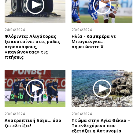
24/04/2024
23/04/2024
Φλόριντα: Αλιγάτορας
Ηλία - Καμπρέρα vs
ξαποσταίνει στις ρόδες
Μπαγκένγκα...
αεροσκάφους,
σημειώσατε Χ
«παγώνοντας» τις
πτήσεις
23/04/2024
23/04/2024
Ανατρεπτική Δόξα… όσο
Πτώμα στην Αγία Θέκλα –
ζει ελπίζει!
Το ενδεχόμενο που
εξετάζει η Αστυνομία