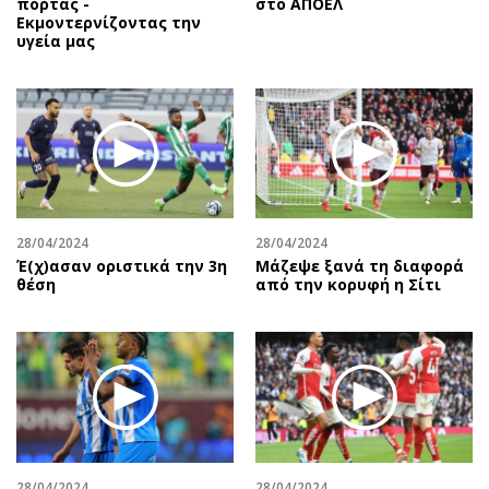
πόρτας -
στο ΑΠΟΕΛ
Εκμοντερνίζοντας την
υγεία μας
28/04/2024
28/04/2024
Έ(χ)ασαν οριστικά την 3η
Μάζεψε ξανά τη διαφορά
θέση
από την κορυφή η Σίτι
28/04/2024
28/04/2024