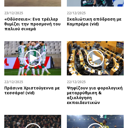
23/12/2025
22/12/2025
«Οδύσσεια»: Ενα τρέιλερ
Σκαλιώτικη απόδραση με
θυμίζει την προσμονή του
Καμπρέρα (vid)
παλιού σινεμά
22/12/2025
22/12/2025
Πράσινα Χριστούγεννα με
Ψηφίζουν για φορολογική
τεσσάρα! (vid)
μεταρρύθμιση &
αξιολόγηση
εκπαιδευτικών