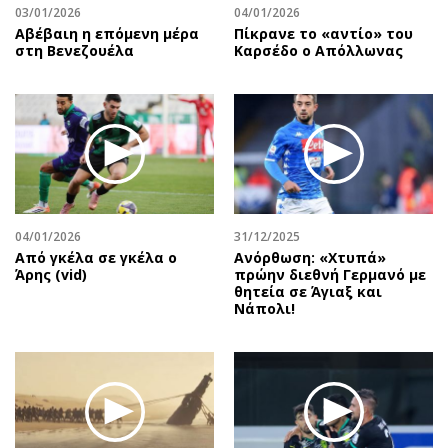
03/01/2026
04/01/2026
Αβέβαιη η επόμενη μέρα
Πίκρανε το «αντίο» του
στη Βενεζουέλα
Καρσέδο ο Απόλλωνας
04/01/2026
31/12/2025
Από γκέλα σε γκέλα ο
Ανόρθωση: «Χτυπά»
Άρης (vid)
πρώην διεθνή Γερμανό με
θητεία σε Άγιαξ και
Νάπολι!