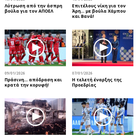
Λύτρωση από την άσπρη
Επιτέλους νίκη για τον
βούλα για τον ΑΠΟΕΛ
Άρη… με βούλα Χάμπου
και Βανά!
09/01/2026
07/01/2026
Πράσινη... απόδραση και
Η τελετή έναρξης της
κρατά την κορυφή!
Προεδρίας