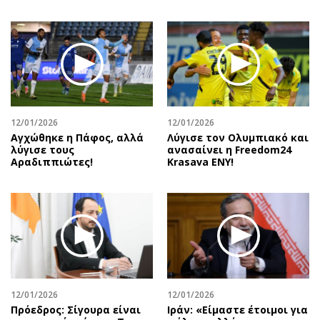
12/01/2026
12/01/2026
Αγχώθηκε η Πάφος, αλλά
Λύγισε τον Ολυμπιακό και
λύγισε τους
ανασαίνει η Freedom24
Αραδιππιώτες!
Krasava ENY!
12/01/2026
12/01/2026
Πρόεδρος: Σίγουρα είναι
Ιράν: «Είμαστε έτοιμοι για