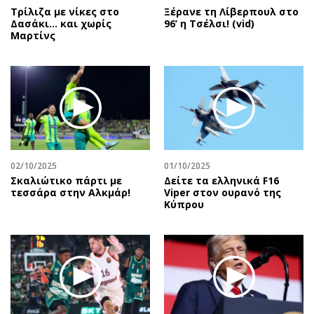
Τρίλιζα με νίκες στο
Ξέρανε τη Λίβερπουλ στο
Δασάκι… και χωρίς
96’ η Τσέλσι! (vid)
Μαρτίνς
02/10/2025
01/10/2025
Σκαλιώτικο πάρτι με
Δείτε τα ελληνικά F16
τεσσάρα στην Αλκμάρ!
Viper στον ουρανό της
Κύπρου