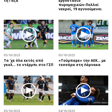
τη Γάζα
εργοστάσιο
πυρομαχικών-Πολλοί
νεκροί, 19 αγνοούμενοι
05/10/2025
05/10/2025
Τα ‘χε όλα εκτός από
«Τούμπαρε» την ΑΕΚ… με
γκολ… το ντέρμπι στο ΓΣΠ
τεσσάρα στη Λάρνακα
05/10/2025
04/10/2025