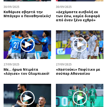
30/09/2025
30/09/2025
Καθάρισε σβηστά την
«Δεχόμαστε εισβολή εκ
Μπάγερν ο Παναθηναϊκός!
των έσω, καμία διαφορά
από έναν ξένο εχθρό»
27/09/2025
27/09/2025
Με… ήρωα Ντιμάτα
«Χαστούκι» Παφίτικο με
«λύγισε» τον Ολυμπιακό!
σούπερ Αθανασίου