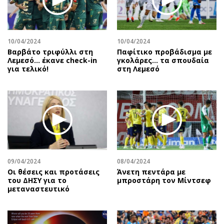
10/04/2024
10/04/2024
Βαρβάτο τριφύλλι στη
Παφίτικο προβάδισμα με
Λεμεσό… έκανε check-in
γκολάρες… τα σπουδαία
για τελικό!
στη Λεμεσό
09/04/2024
08/04/2024
Οι θέσεις και προτάσεις
Άνετη πεντάρα με
του ΔΗΣΥ για το
μπροστάρη τον Μίντσεφ
μεταναστευτικό