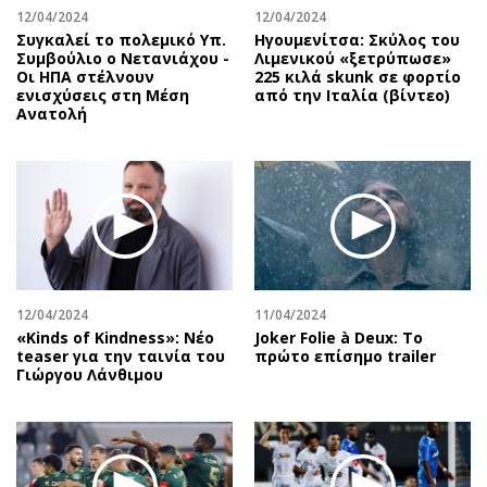
12/04/2024
12/04/2024
Συγκαλεί το πολεμικό Υπ.
Ηγουμενίτσα: Σκύλος του
Συμβούλιο ο Νετανιάχου -
Λιμενικού «ξετρύπωσε»
Οι ΗΠΑ στέλνουν
225 κιλά skunk σε φορτίο
ενισχύσεις στη Μέση
από την Ιταλία (βίντεο)
Ανατολή
12/04/2024
11/04/2024
«Kinds of Kindness»: Νέο
Joker Folie à Deux: Το
teaser για την ταινία του
πρώτο επίσημο trailer
Γιώργου Λάνθιμου