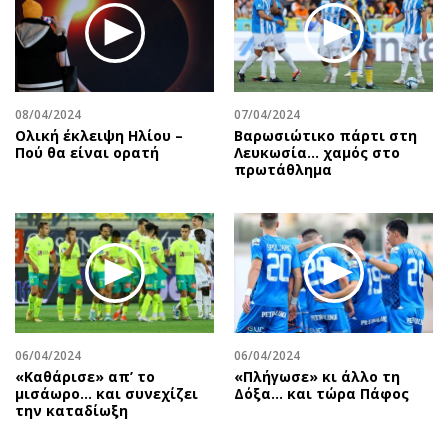
08/04/2024
07/04/2024
Ολική έκλειψη Ηλίου –
Βαρωσιώτικο πάρτι στη
Πού θα είναι ορατή
Λευκωσία… χαμός στο
πρωτάθλημα
06/04/2024
06/04/2024
«Καθάρισε» απ’ το
«Πλήγωσε» κι άλλο τη
μισάωρο… και συνεχίζει
Δόξα… και τώρα Πάφος
την καταδίωξη