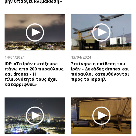
μην υπάρξει κλιμάκωση»
14/04/2024
13/04/2024
IDF: «Το Ιράν εκτόξευσε
Ξεκίνησε η επίθεση του
πάνω από 200 πυραύλους
Ιράν - Δεκάδες drones και
και drones - Η
πύραυλοι κατευθύνονται
πλειονότητά τους έχει
προς το Ισραήλ
καταρριφθεί»