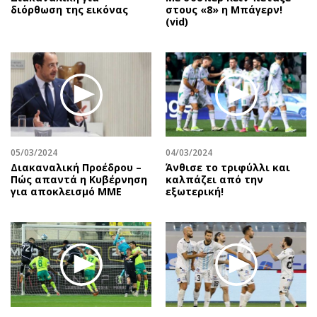
διόρθωση της εικόνας
στους «8» η Μπάγερν!
(vid)
05/03/2024
04/03/2024
Διακαναλική Προέδρου –
Άνθισε το τριφύλλι και
Πώς απαντά η Κυβέρνηση
καλπάζει από την
για αποκλεισμό ΜΜΕ
εξωτερική!