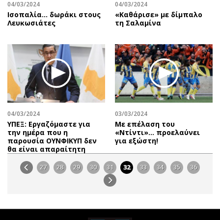
04/03/2024
04/03/2024
Ισοπαλία… δωράκι στους
«Καθάρισε» με δίμπαλο
Λευκωσιάτες
τη Σαλαμίνα
04/03/2024
03/03/2024
ΥΠΕΞ: Εργαζόμαστε για
Με επέλαση του
την ημέρα που η
«Ντίντι»… προελαύνει
παρουσία ΟΥΝΦΙΚΥΠ δεν
για εξώστη!
θα είναι απαραίτητη
27
28
29
30
31
32
33
34
35
36