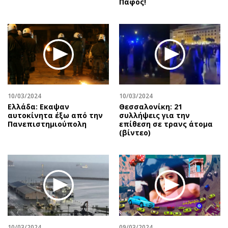
Πάφος!
10/03/2024
10/03/2024
Ελλάδα: Εκαψαν
Θεσσαλονίκη: 21
αυτοκίνητα έξω από την
συλλήψεις για την
Πανεπιστημιούπολη
επίθεση σε τρανς άτομα
(βίντεο)
10/03/2024
09/03/2024