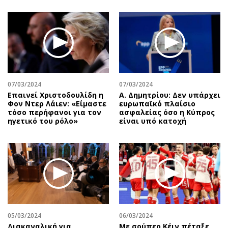
07/03/2024
07/03/2024
Επαινεί Χριστοδουλίδη η
Α. Δημητρίου: Δεν υπάρχει
Φον Ντερ Λάιεν: «Είμαστε
ευρωπαϊκό πλαίσιο
τόσο περήφανοι για τον
ασφαλείας όσο η Κύπρος
ηγετικό του ρόλο»
είναι υπό κατοχή
05/03/2024
06/03/2024
Διακαναλική για
Με σούπερ Κέιν πέταξε