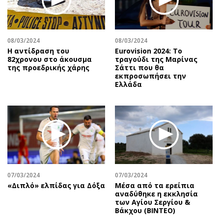
08/03/2024
08/03/2024
Η αντίδραση του
Eurovision 2024: Το
82χρονου στο άκουσμα
τραγούδι της Μαρίνας
της προεδρικής χάρης
Σάττι που θα
εκπροσωπήσει την
Ελλάδα
07/03/2024
07/03/2024
«Διπλό» ελπίδας για Δόξα
Μέσα από τα ερείπια
αναδύθηκε η εκκλησία
των Αγίου Σεργίου &
Βάκχου (ΒΙΝΤΕΟ)