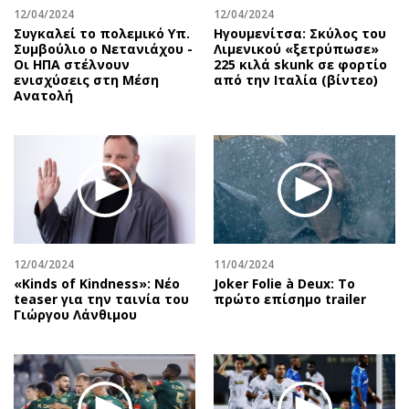
12/04/2024
12/04/2024
Συγκαλεί το πολεμικό Υπ.
Ηγουμενίτσα: Σκύλος του
Συμβούλιο ο Νετανιάχου -
Λιμενικού «ξετρύπωσε»
Οι ΗΠΑ στέλνουν
225 κιλά skunk σε φορτίο
ενισχύσεις στη Μέση
από την Ιταλία (βίντεο)
Ανατολή
12/04/2024
11/04/2024
«Kinds of Kindness»: Νέο
Joker Folie à Deux: Το
teaser για την ταινία του
πρώτο επίσημο trailer
Γιώργου Λάνθιμου