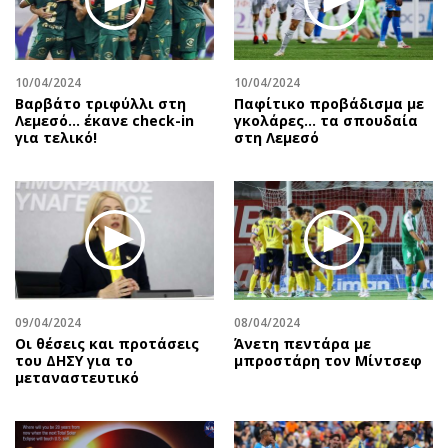
10/04/2024
10/04/2024
Βαρβάτο τριφύλλι στη
Παφίτικο προβάδισμα με
Λεμεσό… έκανε check-in
γκολάρες… τα σπουδαία
για τελικό!
στη Λεμεσό
09/04/2024
08/04/2024
Οι θέσεις και προτάσεις
Άνετη πεντάρα με
του ΔΗΣΥ για το
μπροστάρη τον Μίντσεφ
μεταναστευτικό