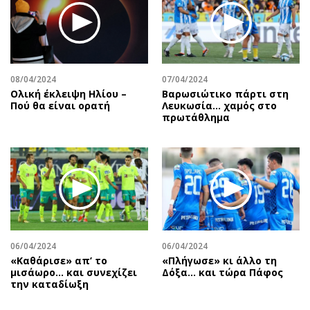
08/04/2024
07/04/2024
Ολική έκλειψη Ηλίου –
Βαρωσιώτικο πάρτι στη
Πού θα είναι ορατή
Λευκωσία… χαμός στο
πρωτάθλημα
06/04/2024
06/04/2024
«Καθάρισε» απ’ το
«Πλήγωσε» κι άλλο τη
μισάωρο… και συνεχίζει
Δόξα… και τώρα Πάφος
την καταδίωξη