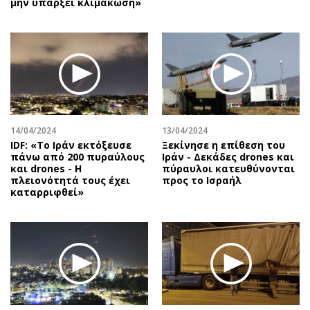
μην υπάρξει κλιμάκωση»
14/04/2024
13/04/2024
IDF: «Το Ιράν εκτόξευσε
Ξεκίνησε η επίθεση του
πάνω από 200 πυραύλους
Ιράν - Δεκάδες drones και
και drones - Η
πύραυλοι κατευθύνονται
πλειονότητά τους έχει
προς το Ισραήλ
καταρριφθεί»