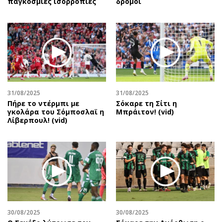
παγκόσμιες ισορροπίες
δρόμοι
31/08/2025
31/08/2025
Πήρε το ντέρμπι με
Σόκαρε τη Σίτι η
γκολάρα του Σόμποσλαϊ η
Μπράιτον! (vid)
Λίβερπουλ! (vid)
30/08/2025
30/08/2025