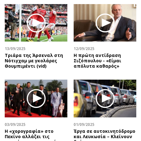
13/09/2025
12/09/2025
Τριάρα της Άρσεναλ στη
Η πρώτη αντίδραση
Νότιγχαμ με γκολάρες
Σιζόπουλoυ - «Είμαι
Θουμπιμέντι (vid)
απόλυτα καθαρός»
03/09/2025
01/09/2025
Η «χορογραφία» στο
Έργα σε αυτοκινητόδρομο
Πεκίνο αλλάζει τις
και Λευκωσία – Κλείνουν