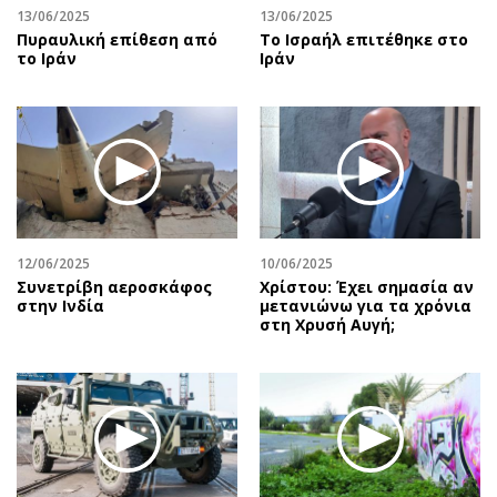
13/06/2025
13/06/2025
Πυραυλική επίθεση από
To Ισραήλ επιτέθηκε στο
το Ιράν
Ιράν
12/06/2025
10/06/2025
Συνετρίβη αεροσκάφος
Χρίστου: Έχει σημασία αν
στην Ινδία
μετανιώνω για τα χρόνια
στη Χρυσή Αυγή;