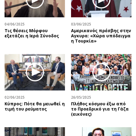
04/06/2025
03/06/2025
Τις θέσεις Μόρφου
Αμερικανός πρέσβης στην
εξετάζει η Ιερά Σύνοδος
Αγκυρα: «Χώρα υπόδειγμα
η Τουρκία»
02/06/2025
26/05/2025
Κύπρος: Πότε θα μειωθεί η
Πλήθος κόσμου έξω από
τιμή του ρεύματος
το Προεδρικό για τη Γάζα
(εικόνες)