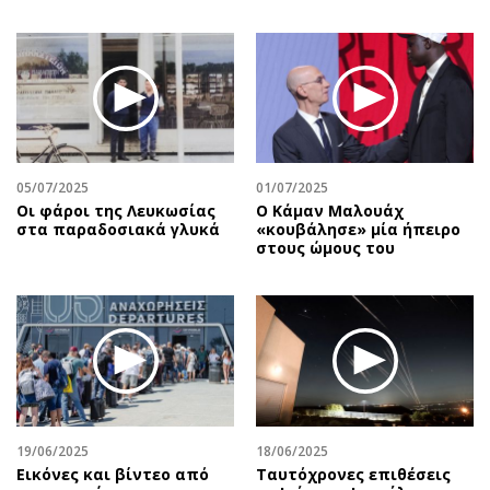
05/07/2025
01/07/2025
Οι φάροι της Λευκωσίας
Ο Κάμαν Μαλουάχ
στα παραδοσιακά γλυκά
«κουβάλησε» μία ήπειρο
στους ώμους του
19/06/2025
18/06/2025
Εικόνες και βίντεο από
Ταυτόχρονες επιθέσεις