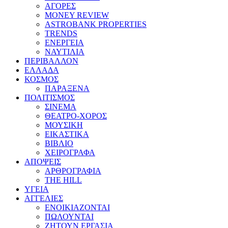
ΑΓΟΡΕΣ
MONEY REVIEW
ASTROBANK PROPERTIES
TRENDS
ΕΝΕΡΓΕΙΑ
ΝΑΥΤΙΛΙΑ
ΠΕΡΙΒΑΛΛΟΝ
ΕΛΛΑΔΑ
ΚΟΣΜΟΣ
ΠΑΡΑΞΕΝΑ
ΠΟΛΙΤΙΣΜΟΣ
ΣΙΝΕΜΑ
ΘΕΑΤΡΟ-ΧΟΡΟΣ
ΜΟΥΣΙΚΗ
ΕΙΚΑΣΤΙΚΑ
ΒΙΒΛΙΟ
ΧΕΙΡΟΓΡΑΦΑ
ΑΠΟΨΕΙΣ
ΑΡΘΡΟΓΡΑΦΙΑ
THE HILL
ΥΓΕΙΑ
ΑΓΓΕΛΙΕΣ
ΕΝΟΙΚΙΑΖΟΝΤΑΙ
ΠΩΛΟΥΝΤΑΙ
ΖΗΤΟΥΝ ΕΡΓΑΣΙΑ