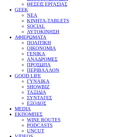
ΘΕΣΕΙΣ ΕΡΓΑΣΙΑΣ
GEEK
ΝΕΑ
ΚΙΝΗΤΑ-TABLETS
SOCIAL
ΑΥΤΟΚΙΝΗΣΗ
ΑΦΙΕΡΩΜΑΤΑ
ΠΟΛΙΤΙΚΗ
ΟΙΚΟΝΟΜΙΑ
ΓΕΝΙΚΑ
ΑΝΑΔΡΟΜΕΣ
ΠΡΟΣΩΠΑ
ΠΕΡΙΒΑΛΛΟΝ
GOOD LIFE
ΓΥΝΑΙΚΑ
SHOWBIZ
ΤΑΞΙΔΙΑ
ΣΥΝΤΑΓΕΣ
ΕΞΟΔΟΣ
MEDIA
ΕΚΠΟΜΠΕΣ
WINE ROUTES
PODCASTS
UNCUT
VIDEOS