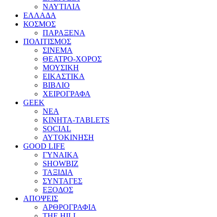
ΝΑΥΤΙΛΙΑ
ΕΛΛΑΔΑ
ΚΟΣΜΟΣ
ΠΑΡΑΞΕΝΑ
ΠΟΛΙΤΙΣΜΟΣ
ΣΙΝΕΜΑ
ΘΕΑΤΡΟ-ΧΟΡΟΣ
ΜΟΥΣΙΚΗ
ΕΙΚΑΣΤΙΚΑ
ΒΙΒΛΙΟ
ΧΕΙΡΟΓΡΑΦΑ
GEEK
ΝΕΑ
ΚΙΝΗΤΑ-TABLETS
SOCIAL
ΑΥΤΟΚΙΝΗΣΗ
GOOD LIFE
ΓΥΝΑΙΚΑ
SHOWBIZ
ΤΑΞΙΔΙΑ
ΣΥΝΤΑΓΕΣ
ΕΞΟΔΟΣ
ΑΠΟΨΕΙΣ
ΑΡΘΡΟΓΡΑΦΙΑ
THE HILL