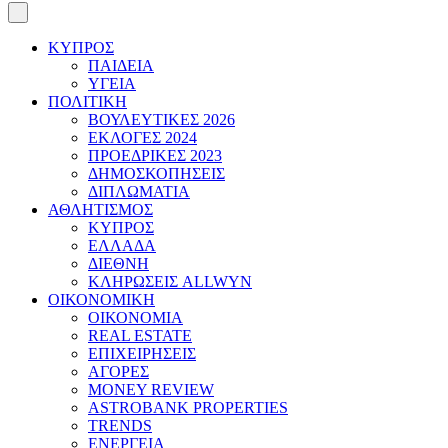
ΚΥΠΡΟΣ
ΠΑΙΔΕΙΑ
ΥΓΕΙΑ
ΠΟΛΙΤΙΚΗ
ΒΟΥΛΕΥΤΙΚΕΣ 2026
ΕΚΛΟΓΕΣ 2024
ΠΡΟΕΔΡΙΚΕΣ 2023
ΔΗΜΟΣΚΟΠΗΣΕΙΣ
ΔΙΠΛΩΜΑΤΙΑ
ΑΘΛΗΤΙΣΜΟΣ
ΚΥΠΡΟΣ
ΕΛΛΑΔΑ
ΔΙΕΘΝΗ
ΚΛΗΡΩΣΕΙΣ ALLWYN
ΟΙΚΟΝΟΜΙΚΗ
ΟΙΚΟΝΟΜΙΑ
REAL ESTATE
ΕΠΙΧΕΙΡΗΣΕΙΣ
ΑΓΟΡΕΣ
MONEY REVIEW
ASTROBANK PROPERTIES
TRENDS
ΕΝΕΡΓΕΙΑ