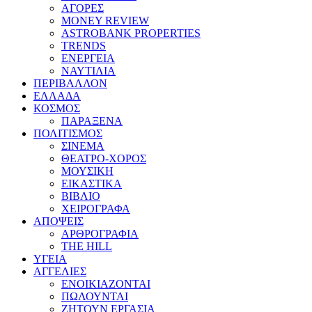
ΑΓΟΡΕΣ
MONEY REVIEW
ASTROBANK PROPERTIES
TRENDS
ΕΝΕΡΓΕΙΑ
ΝΑΥΤΙΛΙΑ
ΠΕΡΙΒΑΛΛΟΝ
ΕΛΛΑΔΑ
ΚΟΣΜΟΣ
ΠΑΡΑΞΕΝΑ
ΠΟΛΙΤΙΣΜΟΣ
ΣΙΝΕΜΑ
ΘΕΑΤΡΟ-ΧΟΡΟΣ
ΜΟΥΣΙΚΗ
ΕΙΚΑΣΤΙΚΑ
ΒΙΒΛΙΟ
ΧΕΙΡΟΓΡΑΦΑ
ΑΠΟΨΕΙΣ
ΑΡΘΡΟΓΡΑΦΙΑ
THE HILL
ΥΓΕΙΑ
ΑΓΓΕΛΙΕΣ
ΕΝΟΙΚΙΑΖΟΝΤΑΙ
ΠΩΛΟΥΝΤΑΙ
ΖΗΤΟΥΝ ΕΡΓΑΣΙΑ