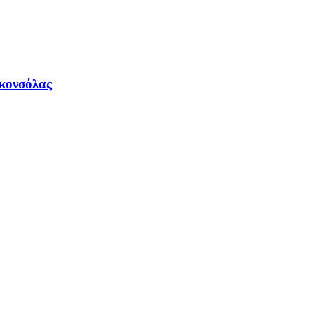
 κονσόλας