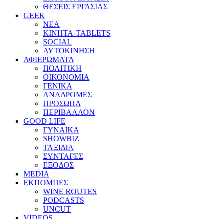
ΘΕΣΕΙΣ ΕΡΓΑΣΙΑΣ
GEEK
ΝΕΑ
ΚΙΝΗΤΑ-TABLETS
SOCIAL
ΑΥΤΟΚΙΝΗΣΗ
ΑΦΙΕΡΩΜΑΤΑ
ΠΟΛΙΤΙΚΗ
ΟΙΚΟΝΟΜΙΑ
ΓΕΝΙΚΑ
ΑΝΑΔΡΟΜΕΣ
ΠΡΟΣΩΠΑ
ΠΕΡΙΒΑΛΛΟΝ
GOOD LIFE
ΓΥΝΑΙΚΑ
SHOWBIZ
ΤΑΞΙΔΙΑ
ΣΥΝΤΑΓΕΣ
ΕΞΟΔΟΣ
MEDIA
ΕΚΠΟΜΠΕΣ
WINE ROUTES
PODCASTS
UNCUT
VIDEOS