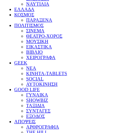
ΝΑΥΤΙΛΙΑ
ΕΛΛΑΔΑ
ΚΟΣΜΟΣ
ΠΑΡΑΞΕΝΑ
ΠΟΛΙΤΙΣΜΟΣ
ΣΙΝΕΜΑ
ΘΕΑΤΡΟ-ΧΟΡΟΣ
ΜΟΥΣΙΚΗ
ΕΙΚΑΣΤΙΚΑ
ΒΙΒΛΙΟ
ΧΕΙΡΟΓΡΑΦΑ
GEEK
ΝΕΑ
ΚΙΝΗΤΑ-TABLETS
SOCIAL
ΑΥΤΟΚΙΝΗΣΗ
GOOD LIFE
ΓΥΝΑΙΚΑ
SHOWBIZ
ΤΑΞΙΔΙΑ
ΣΥΝΤΑΓΕΣ
ΕΞΟΔΟΣ
ΑΠΟΨΕΙΣ
ΑΡΘΡΟΓΡΑΦΙΑ
THE HILL