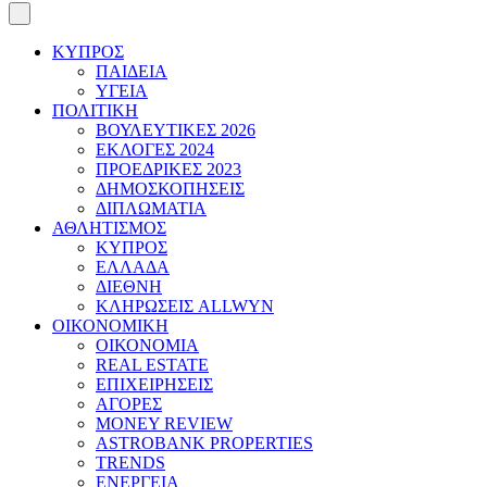
ΚΥΠΡΟΣ
ΠΑΙΔΕΙΑ
ΥΓΕΙΑ
ΠΟΛΙΤΙΚΗ
ΒΟΥΛΕΥΤΙΚΕΣ 2026
ΕΚΛΟΓΕΣ 2024
ΠΡΟΕΔΡΙΚΕΣ 2023
ΔΗΜΟΣΚΟΠΗΣΕΙΣ
ΔΙΠΛΩΜΑΤΙΑ
ΑΘΛΗΤΙΣΜΟΣ
ΚΥΠΡΟΣ
ΕΛΛΑΔΑ
ΔΙΕΘΝΗ
ΚΛΗΡΩΣΕΙΣ ALLWYN
ΟΙΚΟΝΟΜΙΚΗ
ΟΙΚΟΝΟΜΙΑ
REAL ESTATE
ΕΠΙΧΕΙΡΗΣΕΙΣ
ΑΓΟΡΕΣ
MONEY REVIEW
ASTROBANK PROPERTIES
TRENDS
ΕΝΕΡΓΕΙΑ