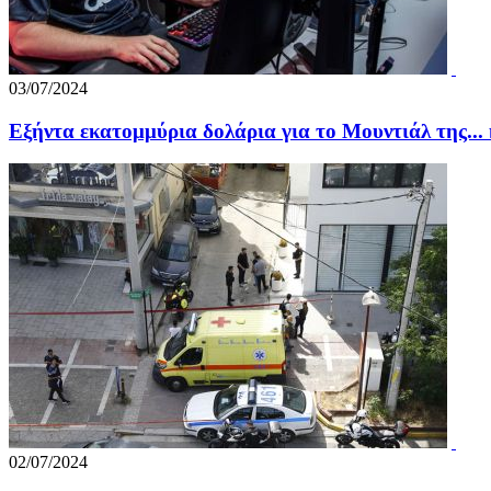
03/07/2024
Εξήντα εκατομμύρια δολάρια για το Μουντιάλ της...
02/07/2024