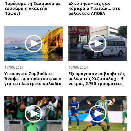
Παρέσυρε τη Σαλαμίνα με
«Χτύπησε» δις σαν
τεσσάρα η «καυτή»
κόμπρα ο Τσεπάκ… στο
Πάφος!
ρελαντί ο ΑΠΟΕΛ
17/09/2024
17/09/2024
Υπουργικό Συμβούλιο -
Εξερράγησαν οι βομβητές
Άναψε το «πράσινο φως»
μελών της Χεζμπολάχ – 9
για το ηλεκτρικό καλώδιο
νεκροί, 2.750 τραυματίες