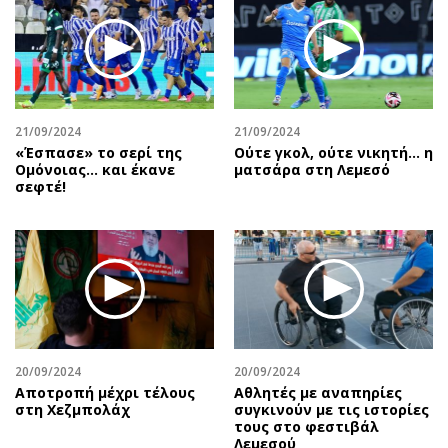
21/09/2024
21/09/2024
«Έσπασε» το σερί της
Ούτε γκολ, ούτε νικητή… η
Ομόνοιας… και έκανε
ματσάρα στη Λεμεσό
σεφτέ!
20/09/2024
20/09/2024
Αποτροπή μέχρι τέλους
Αθλητές με αναπηρίες
στη Χεζμπολάχ
συγκινούν με τις ιστορίες
τους στο φεστιβάλ
Λεμεσού