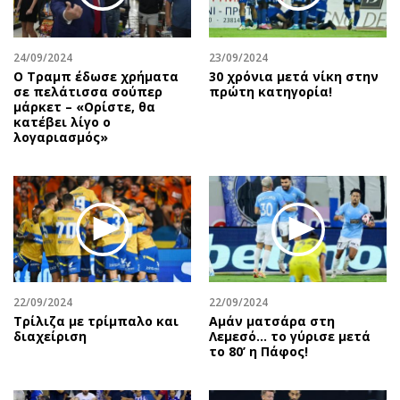
24/09/2024
23/09/2024
Ο Τραμπ έδωσε χρήματα
30 χρόνια μετά νίκη στην
σε πελάτισσα σούπερ
πρώτη κατηγορία!
μάρκετ – «Ορίστε, θα
κατέβει λίγο ο
λογαριασμός»
22/09/2024
22/09/2024
Τρίλιζα με τρίμπαλο και
Αμάν ματσάρα στη
διαχείριση
Λεμεσό… το γύρισε μετά
το 80’ η Πάφος!