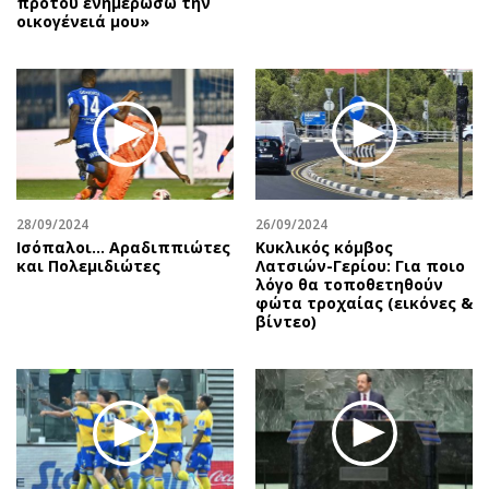
προτού ενημερώσω την
οικογένειά μου»
28/09/2024
26/09/2024
Ισόπαλοι… Αραδιππιώτες
Κυκλικός κόμβος
και Πολεμιδιώτες
Λατσιών-Γερίου: Για ποιο
λόγο θα τοποθετηθούν
φώτα τροχαίας (εικόνες &
βίντεο)