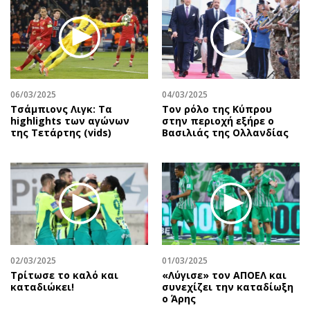
06/03/2025
04/03/2025
Τσάμπιονς Λιγκ: Τα
Τον ρόλο της Κύπρου
highlights των αγώνων
στην περιοχή εξήρε ο
της Τετάρτης (vids)
Βασιλιάς της Ολλανδίας
02/03/2025
01/03/2025
Τρίτωσε το καλό και
«Λύγισε» τον ΑΠΟΕΛ και
καταδιώκει!
συνεχίζει την καταδίωξη
ο Άρης