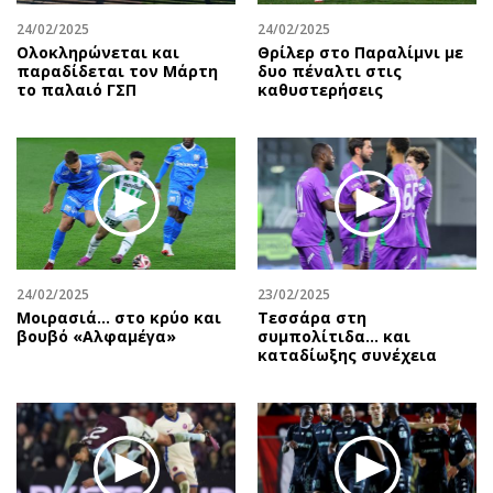
24/02/2025
24/02/2025
Ολοκληρώνεται και
Θρίλερ στο Παραλίμνι με
παραδίδεται τον Μάρτη
δυο πέναλτι στις
το παλαιό ΓΣΠ
καθυστερήσεις
24/02/2025
23/02/2025
Μοιρασιά… στο κρύο και
Τεσσάρα στη
βουβό «Αλφαμέγα»
συμπολίτιδα... και
καταδίωξης συνέχεια