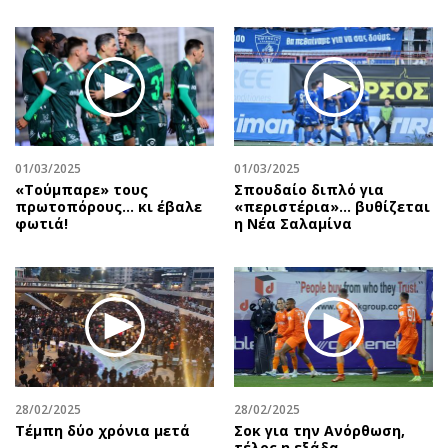
01/03/2025
01/03/2025
«Τούμπαρε» τους
Σπουδαίο διπλό για
πρωτοπόρους… κι έβαλε
«περιστέρια»... βυθίζεται
φωτιά!
η Νέα Σαλαμίνα
28/02/2025
28/02/2025
Τέμπη δύο χρόνια μετά
Σοκ για την Ανόρθωση,
τέλος η εξάδα