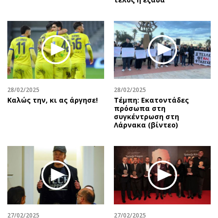
28/02/2025
28/02/2025
Καλώς την, κι ας άργησε!
Τέμπη: Εκατοντάδες
πρόσωπα στη
συγκέντρωση στη
Λάρνακα (βίντεο)
27/02/2025
27/02/2025