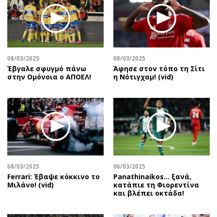
08/03/2025
08/03/2025
Έβγαλε σφυγμό πάνω
Άφησε στον τόπο τη Σίτι
στην Ομόνοια ο ΑΠΟΕΛ!
η Νότιγχαμ! (vid)
08/03/2025
06/03/2025
Ferrari: Έβαψε κόκκινο το
Panathinaikos… ξανά,
Μιλάνο! (vid)
κατάπιε τη Φιορεντίνα
και βλέπει οκτάδα!