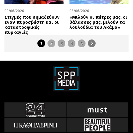
09/06/2026
08/06/2026
Στιγμές που σημαδεύουν
«Μιλούν οι πέτρες μας, οι
έναν πυροσβέστη και οι
θάλασσες μας, μιλούν τα
καταστροφικές
λουλούδια του Ακάμα»
πυρκαγιές
1
2
3
4
5