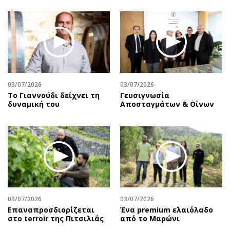
03/07/2026
03/07/2026
Το Γιαννούδι δείχνει τη
Γευσιγνωσία
δυναμική του
Αποσταγμάτων & Οίνων
03/07/2026
03/07/2026
Επαναπροσδιορίζεται
Ένα premium ελαιόλαδο
στο terroir της Πιτσιλιάς
από το Μαρώνι