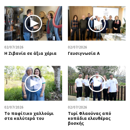
02/07/2026
02/07/2026
Η Ζιβανία σε άξια χέρια
Γευσιγνωσία Α
02/07/2026
02/07/2026
Το παφίτικο χαλλούμι
Τυρί Φλαούνας από
στα καλύτερά του
κοπάδια ελευθέρας
βοσκής