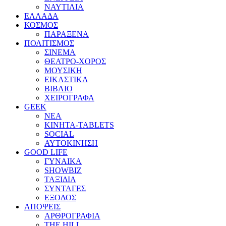
ΝΑΥΤΙΛΙΑ
ΕΛΛΑΔΑ
ΚΟΣΜΟΣ
ΠΑΡΑΞΕΝΑ
ΠΟΛΙΤΙΣΜΟΣ
ΣΙΝΕΜΑ
ΘΕΑΤΡΟ-ΧΟΡΟΣ
ΜΟΥΣΙΚΗ
ΕΙΚΑΣΤΙΚΑ
ΒΙΒΛΙΟ
ΧΕΙΡΟΓΡΑΦΑ
GEEK
ΝΕΑ
ΚΙΝΗΤΑ-TABLETS
SOCIAL
ΑΥΤΟΚΙΝΗΣΗ
GOOD LIFE
ΓΥΝΑΙΚΑ
SHOWBIZ
ΤΑΞΙΔΙΑ
ΣΥΝΤΑΓΕΣ
ΕΞΟΔΟΣ
ΑΠΟΨΕΙΣ
ΑΡΘΡΟΓΡΑΦΙΑ
THE HILL