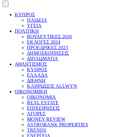
ΚΥΠΡΟΣ
ΠΑΙΔΕΙΑ
ΥΓΕΙΑ
ΠΟΛΙΤΙΚΗ
ΒΟΥΛΕΥΤΙΚΕΣ 2026
ΕΚΛΟΓΕΣ 2024
ΠΡΟΕΔΡΙΚΕΣ 2023
ΔΗΜΟΣΚΟΠΗΣΕΙΣ
ΔΙΠΛΩΜΑΤΙΑ
ΑΘΛΗΤΙΣΜΟΣ
ΚΥΠΡΟΣ
ΕΛΛΑΔΑ
ΔΙΕΘΝΗ
ΚΛΗΡΩΣΕΙΣ ALLWYN
ΟΙΚΟΝΟΜΙΚΗ
ΟΙΚΟΝΟΜΙΑ
REAL ESTATE
ΕΠΙΧΕΙΡΗΣΕΙΣ
ΑΓΟΡΕΣ
MONEY REVIEW
ASTROBANK PROPERTIES
TRENDS
ΕΝΕΡΓΕΙΑ