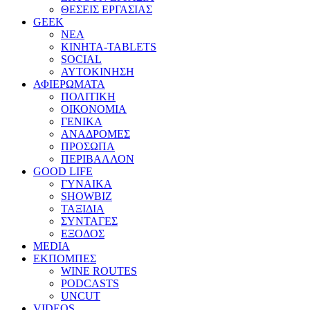
ΘΕΣΕΙΣ ΕΡΓΑΣΙΑΣ
GEEK
ΝΕΑ
ΚΙΝΗΤΑ-TABLETS
SOCIAL
ΑΥΤΟΚΙΝΗΣΗ
ΑΦΙΕΡΩΜΑΤΑ
ΠΟΛΙΤΙΚΗ
ΟΙΚΟΝΟΜΙΑ
ΓΕΝΙΚΑ
ΑΝΑΔΡΟΜΕΣ
ΠΡΟΣΩΠΑ
ΠΕΡΙΒΑΛΛΟΝ
GOOD LIFE
ΓΥΝΑΙΚΑ
SHOWBIZ
ΤΑΞΙΔΙΑ
ΣΥΝΤΑΓΕΣ
ΕΞΟΔΟΣ
MEDIA
ΕΚΠΟΜΠΕΣ
WINE ROUTES
PODCASTS
UNCUT
VIDEOS