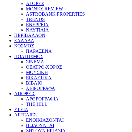
ΑΓΟΡΕΣ
MONEY REVIEW
ASTROBANK PROPERTIES
TRENDS
ΕΝΕΡΓΕΙΑ
ΝΑΥΤΙΛΙΑ
ΠΕΡΙΒΑΛΛΟΝ
ΕΛΛΑΔΑ
ΚΟΣΜΟΣ
ΠΑΡΑΞΕΝΑ
ΠΟΛΙΤΙΣΜΟΣ
ΣΙΝΕΜΑ
ΘΕΑΤΡΟ-ΧΟΡΟΣ
ΜΟΥΣΙΚΗ
ΕΙΚΑΣΤΙΚΑ
ΒΙΒΛΙΟ
ΧΕΙΡΟΓΡΑΦΑ
ΑΠΟΨΕΙΣ
ΑΡΘΡΟΓΡΑΦΙΑ
THE HILL
ΥΓΕΙΑ
ΑΓΓΕΛΙΕΣ
ΕΝΟΙΚΙΑΖΟΝΤΑΙ
ΠΩΛΟΥΝΤΑΙ
ΖΗΤΟΥΝ ΕΡΓΑΣΙΑ