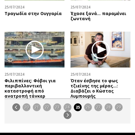
25/07/2024
25/07/2024
Τραγωδία στην Ουγγαρία
Έχασε ξανά... παραμένει
ζωντανή
25/07/2024
25/07/2024
Φιλιππίνες: Φόβοι για
Όταν έσβησε το φως
περιβαλλοντική
τζιείνης της μέρας…:
καταστροφή από
Διαβάζει o Κώστας
ανατροπή τάνκερ
Λυμπουρής
20
21
22
23
24
25
26
27
28
29