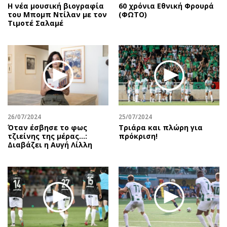
Η νέα μουσική βιογραφία
60 χρόνια Εθνική Φρουρά
του Μπομπ Ντίλαν με τον
(ΦΩΤΟ)
Τιμοτέ Σαλαμέ
26/07/2024
25/07/2024
Όταν έσβησε το φως
Τριάρα και πλώρη για
τζιείνης της μέρας…:
πρόκριση!
Διαβάζει η Αυγή Λίλλη