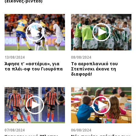
(εικόνες-βίντεο)
13/08/2024
08/08/2024
Άφησε τ’ «αστέρια», για
Το αεροπλανικό του
τα πλέι-οφ του Γιουρόπα
Στεπίνσκι έκανε τη
διαφορά!
07/08/2024
06/08/2024