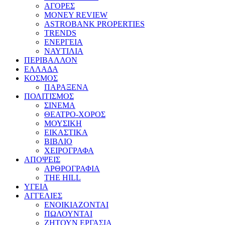
ΑΓΟΡΕΣ
MONEY REVIEW
ASTROBANK PROPERTIES
TRENDS
ΕΝΕΡΓΕΙΑ
ΝΑΥΤΙΛΙΑ
ΠΕΡΙΒΑΛΛΟΝ
ΕΛΛΑΔΑ
ΚΟΣΜΟΣ
ΠΑΡΑΞΕΝΑ
ΠΟΛΙΤΙΣΜΟΣ
ΣΙΝΕΜΑ
ΘΕΑΤΡΟ-ΧΟΡΟΣ
ΜΟΥΣΙΚΗ
ΕΙΚΑΣΤΙΚΑ
ΒΙΒΛΙΟ
ΧΕΙΡΟΓΡΑΦΑ
ΑΠΟΨΕΙΣ
ΑΡΘΡΟΓΡΑΦΙΑ
THE HILL
ΥΓΕΙΑ
ΑΓΓΕΛΙΕΣ
ΕΝΟΙΚΙΑΖΟΝΤΑΙ
ΠΩΛΟΥΝΤΑΙ
ΖΗΤΟΥΝ ΕΡΓΑΣΙΑ