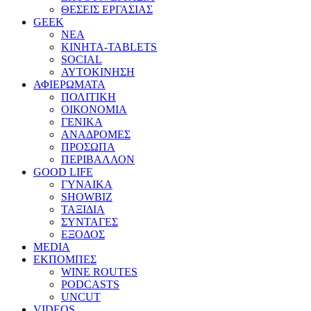
ΘΕΣΕΙΣ ΕΡΓΑΣΙΑΣ
GEEK
ΝΕΑ
ΚΙΝΗΤΑ-TABLETS
SOCIAL
ΑΥΤΟΚΙΝΗΣΗ
ΑΦΙΕΡΩΜΑΤΑ
ΠΟΛΙΤΙΚΗ
ΟΙΚΟΝΟΜΙΑ
ΓΕΝΙΚΑ
ΑΝΑΔΡΟΜΕΣ
ΠΡΟΣΩΠΑ
ΠΕΡΙΒΑΛΛΟΝ
GOOD LIFE
ΓΥΝΑΙΚΑ
SHOWBIZ
ΤΑΞΙΔΙΑ
ΣΥΝΤΑΓΕΣ
ΕΞΟΔΟΣ
MEDIA
ΕΚΠΟΜΠΕΣ
WINE ROUTES
PODCASTS
UNCUT
VIDEOS