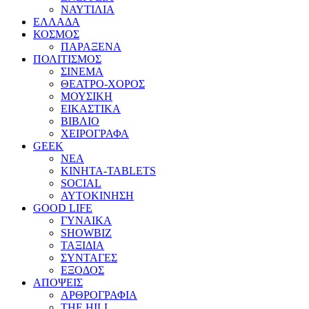
ΝΑΥΤΙΛΙΑ
ΕΛΛΑΔΑ
ΚΟΣΜΟΣ
ΠΑΡΑΞΕΝΑ
ΠΟΛΙΤΙΣΜΟΣ
ΣΙΝΕΜΑ
ΘΕΑΤΡΟ-ΧΟΡΟΣ
ΜΟΥΣΙΚΗ
ΕΙΚΑΣΤΙΚΑ
ΒΙΒΛΙΟ
ΧΕΙΡΟΓΡΑΦΑ
GEEK
ΝΕΑ
ΚΙΝΗΤΑ-TABLETS
SOCIAL
ΑΥΤΟΚΙΝΗΣΗ
GOOD LIFE
ΓΥΝΑΙΚΑ
SHOWBIZ
ΤΑΞΙΔΙΑ
ΣΥΝΤΑΓΕΣ
ΕΞΟΔΟΣ
ΑΠΟΨΕΙΣ
ΑΡΘΡΟΓΡΑΦΙΑ
THE HILL