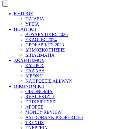
ΚΥΠΡΟΣ
ΠΑΙΔΕΙΑ
ΥΓΕΙΑ
ΠΟΛΙΤΙΚΗ
ΒΟΥΛΕΥΤΙΚΕΣ 2026
ΕΚΛΟΓΕΣ 2024
ΠΡΟΕΔΡΙΚΕΣ 2023
ΔΗΜΟΣΚΟΠΗΣΕΙΣ
ΔΙΠΛΩΜΑΤΙΑ
ΑΘΛΗΤΙΣΜΟΣ
ΚΥΠΡΟΣ
ΕΛΛΑΔΑ
ΔΙΕΘΝΗ
ΚΛΗΡΩΣΕΙΣ ALLWYN
ΟΙΚΟΝΟΜΙΚΗ
ΟΙΚΟΝΟΜΙΑ
REAL ESTATE
ΕΠΙΧΕΙΡΗΣΕΙΣ
ΑΓΟΡΕΣ
MONEY REVIEW
ASTROBANK PROPERTIES
TRENDS
ΕΝΕΡΓΕΙΑ