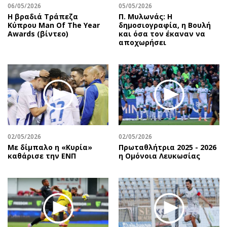
06/05/2026
05/05/2026
Η βραδιά Τράπεζα
Π. Μυλωνάς: Η
Κύπρου Man Of The Year
δημοσιογραφία, η Βουλή
Awards (βίντεο)
και όσα τον έκαναν να
αποχωρήσει
02/05/2026
02/05/2026
Με δίμπαλο η «Κυρία»
Πρωταθλήτρια 2025 - 2026
καθάρισε την ΕΝΠ
η Ομόνοια Λευκωσίας