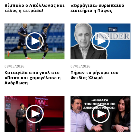
Δίμπαλο ο Απόλλωνας και
«Σφράγισε» ευρωπαϊκό
τέλος η τετράδα!
εισιτήριο η Πάφος
08/05/2026
07/05/2026
Καταιγίδα από γκολ στο
Πήραν το μήνυμα του
«Παπ» και χαμογέλασε η
Φειδία; Χλωμό
Ανόρθωση