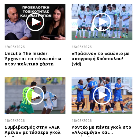
19/05/2026
16/05/2026
Uncut x The Insider:
«Πράσινο» το «αιώνιο με
Έρχονται τα πάνω κάτω
υπογραφή Κούσουλου!
στον πολιτικό χάρτη
(vid)
16/05/2026
16/05/2026
Συμβιβασμός στην «ΑΕΚ
Ροντέο με πέντε γκολ στο
Αρένα» με τέσσερα γκολ
«Αλφαμέγα» και…