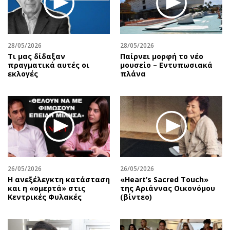
28/05/2026
28/05/2026
Τι μας δίδαξαν
Παίρνει μορφή το νέο
πραγματικά αυτές οι
μουσείο – Εντυπωσιακά
εκλογές
πλάνα
26/05/2026
26/05/2026
Η ανεξέλεγκτη κατάσταση
«Heart’s Sacred Touch»
και η «ομερτά» στις
της Αριάννας Οικονόμου
Κεντρικές Φυλακές
(βίντεο)