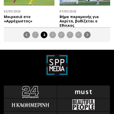
02/05/2026
01/05/2026
Μοιρασιά στο
Βήμα παραμονής για
«Αμμόχωστος»
Ακρίτα, βυθίζεται ο
Εθνικος
1
2
3
4
5
6