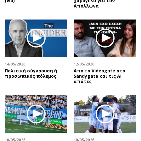
(vid)
χαμόγελα για τον
Απόλλωνα
14/05/2026
12/05/2026
Πολιτική σύγκρουση ή
Από το Videogate στο
προσωπικός πόλεμος;
Sandygate και τις AI
απάτες
10/05/2026
10/05/2026