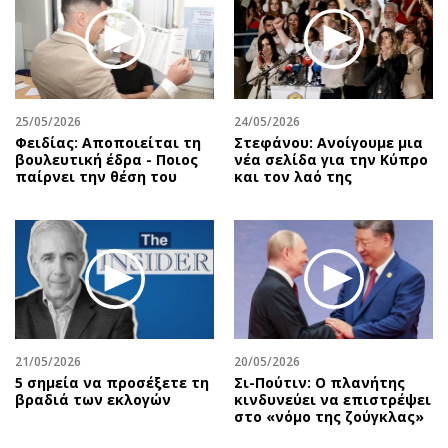
25/05/2026
24/05/2026
Φειδίας: Αποποιείται τη
Στεφάνου: Ανοίγουμε μια
βουλευτική έδρα - Ποιος
νέα σελίδα για την Κύπρο
παίρνει την θέση του
και τον λαό της
21/05/2026
20/05/2026
5 σημεία να προσέξετε τη
Σι-Πούτιν: Ο πλανήτης
βραδιά των εκλογών
κινδυνεύει να επιστρέψει
στο «νόμο της ζούγκλας»