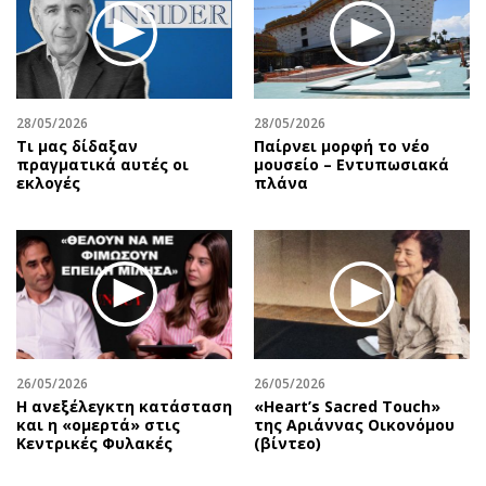
28/05/2026
28/05/2026
Τι μας δίδαξαν
Παίρνει μορφή το νέο
πραγματικά αυτές οι
μουσείο – Εντυπωσιακά
εκλογές
πλάνα
26/05/2026
26/05/2026
Η ανεξέλεγκτη κατάσταση
«Heart’s Sacred Touch»
και η «ομερτά» στις
της Αριάννας Οικονόμου
Κεντρικές Φυλακές
(βίντεο)