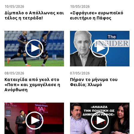
10/05/2026
10/05/2026
Δίμπαλο ο Απόλλωνας και
«Σφράγισε» ευρωπαϊκό
τέλος η τετράδα!
εισιτήριο η Πάφος
08/05/2026
07/05/2026
Καταιγίδα από γκολ στο
Πήραν το μήνυμα του
«Παπ» και χαμογέλασε η
Φειδία; Χλωμό
Ανόρθωση