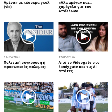
Αρένα» με τέσσερα γκολ
«Αλφαμέγα» και…
(vid)
χαμόγελα για τον
Απόλλωνα
14/05/2026
12/05/2026
Πολιτική σύγκρουση ή
Από το Videogate στο
προσωπικός πόλεμος;
Sandygate και τις AI
απάτες