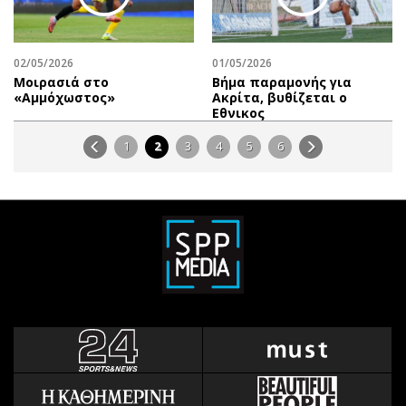
02/05/2026
01/05/2026
Μοιρασιά στο
Βήμα παραμονής για
«Αμμόχωστος»
Ακρίτα, βυθίζεται ο
Εθνικος
1
2
3
4
5
6