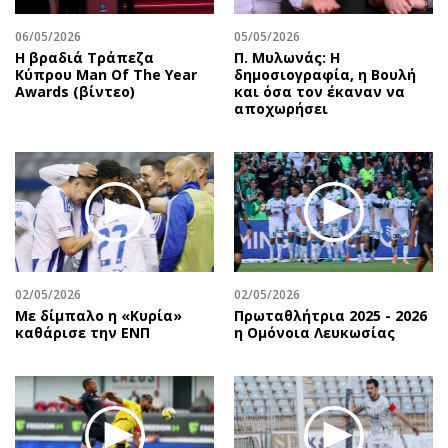
06/05/2026
05/05/2026
Η βραδιά Τράπεζα
Π. Μυλωνάς: Η
Κύπρου Man Of The Year
δημοσιογραφία, η Βουλή
Awards (βίντεο)
και όσα τον έκαναν να
αποχωρήσει
02/05/2026
02/05/2026
Με δίμπαλο η «Κυρία»
Πρωταθλήτρια 2025 - 2026
καθάρισε την ΕΝΠ
η Ομόνοια Λευκωσίας