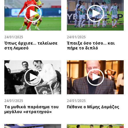
24/01/2025
24/01/2025
Όπως άρχισε… τελείωσε
Έπαιξε όσο τόσο… και
στη Λεμεσό
πήρε το διπλό
24/01/2025
24/01/2025
Τα μυθικά παράσημα του
Πέθανε ο Μίμης Δομάζος
μεγάλου «στρατηγού»