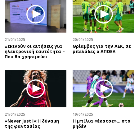
21/01/2025
20/01/2025
Ξεκινούν οι αιτήσεις για
Θρίαμβος για την ΑΕΚ, σε
ηλεκτρονική ταυτότητα –
μπελάδες ο ΑΠΟΕΛ
Που θα χρησιμεύει
21/01/2025
19/01/2025
«Never Just I»:Η δύναμη
Η μπίλια «έκατσε»… στο
της φαντασίας
μηδέν