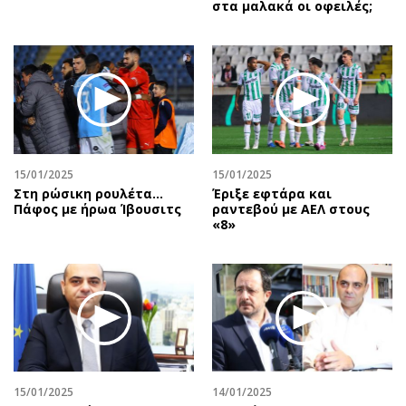
στα μαλακά οι οφειλές;
15/01/2025
15/01/2025
Στη ρώσικη ρουλέτα...
Έριξε εφτάρα και
Πάφος με ήρωα Ίβουσιτς
ραντεβού με ΑΕΛ στους
«8»
15/01/2025
14/01/2025