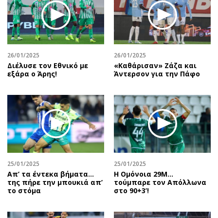
26/01/2025
26/01/2025
Διέλυσε τον Εθνικό με
«Καθάρισαν» Ζάζα και
εξάρα ο Άρης!
Άντερσον για την Πάφο
25/01/2025
25/01/2025
Απ’ τα έντεκα βήματα…
Η Ομόνοια 29Μ...
της πήρε την μπουκιά απ’
τούμπαρε τον Απόλλωνα
το στόμα
στο 90+3’!