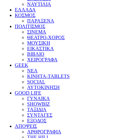
ΝΑΥΤΙΛΙΑ
ΕΛΛΑΔΑ
ΚΟΣΜΟΣ
ΠΑΡΑΞΕΝΑ
ΠΟΛΙΤΙΣΜΟΣ
ΣΙΝΕΜΑ
ΘΕΑΤΡΟ-ΧΟΡΟΣ
ΜΟΥΣΙΚΗ
ΕΙΚΑΣΤΙΚΑ
ΒΙΒΛΙΟ
ΧΕΙΡΟΓΡΑΦΑ
GEEK
ΝΕΑ
ΚΙΝΗΤΑ-TABLETS
SOCIAL
ΑΥΤΟΚΙΝΗΣΗ
GOOD LIFE
ΓΥΝΑΙΚΑ
SHOWBIZ
ΤΑΞΙΔΙΑ
ΣΥΝΤΑΓΕΣ
ΕΞΟΔΟΣ
ΑΠΟΨΕΙΣ
ΑΡΘΡΟΓΡΑΦΙΑ
THE HILL