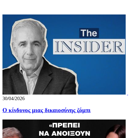
30/04/2026
Ο κίνδυνος μιας δικαιοσύνης ζόμπι