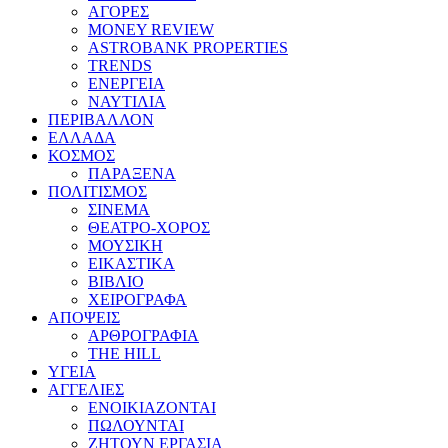
ΑΓΟΡΕΣ
MONEY REVIEW
ASTROBANK PROPERTIES
TRENDS
ΕΝΕΡΓΕΙΑ
ΝΑΥΤΙΛΙΑ
ΠΕΡΙΒΑΛΛΟΝ
ΕΛΛΑΔΑ
ΚΟΣΜΟΣ
ΠΑΡΑΞΕΝΑ
ΠΟΛΙΤΙΣΜΟΣ
ΣΙΝΕΜΑ
ΘΕΑΤΡΟ-ΧΟΡΟΣ
ΜΟΥΣΙΚΗ
ΕΙΚΑΣΤΙΚΑ
ΒΙΒΛΙΟ
ΧΕΙΡΟΓΡΑΦΑ
ΑΠΟΨΕΙΣ
ΑΡΘΡΟΓΡΑΦΙΑ
THE HILL
ΥΓΕΙΑ
ΑΓΓΕΛΙΕΣ
ΕΝΟΙΚΙΑΖΟΝΤΑΙ
ΠΩΛΟΥΝΤΑΙ
ΖΗΤΟΥΝ ΕΡΓΑΣΙΑ