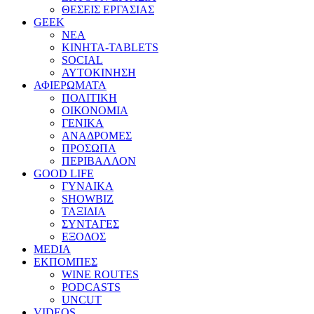
ΘΕΣΕΙΣ ΕΡΓΑΣΙΑΣ
GEEK
ΝΕΑ
ΚΙΝΗΤΑ-TABLETS
SOCIAL
ΑΥΤΟΚΙΝΗΣΗ
ΑΦΙΕΡΩΜΑΤΑ
ΠΟΛΙΤΙΚΗ
ΟΙΚΟΝΟΜΙΑ
ΓΕΝΙΚΑ
ΑΝΑΔΡΟΜΕΣ
ΠΡΟΣΩΠΑ
ΠΕΡΙΒΑΛΛΟΝ
GOOD LIFE
ΓΥΝΑΙΚΑ
SHOWBIZ
ΤΑΞΙΔΙΑ
ΣΥΝΤΑΓΕΣ
ΕΞΟΔΟΣ
MEDIA
ΕΚΠΟΜΠΕΣ
WINE ROUTES
PODCASTS
UNCUT
VIDEOS