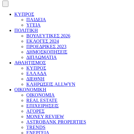
ΚΥΠΡΟΣ
ΠΑΙΔΕΙΑ
ΥΓΕΙΑ
ΠΟΛΙΤΙΚΗ
ΒΟΥΛΕΥΤΙΚΕΣ 2026
ΕΚΛΟΓΕΣ 2024
ΠΡΟΕΔΡΙΚΕΣ 2023
ΔΗΜΟΣΚΟΠΗΣΕΙΣ
ΔΙΠΛΩΜΑΤΙΑ
ΑΘΛΗΤΙΣΜΟΣ
ΚΥΠΡΟΣ
ΕΛΛΑΔΑ
ΔΙΕΘΝΗ
ΚΛΗΡΩΣΕΙΣ ALLWYN
ΟΙΚΟΝΟΜΙΚΗ
ΟΙΚΟΝΟΜΙΑ
REAL ESTATE
ΕΠΙΧΕΙΡΗΣΕΙΣ
ΑΓΟΡΕΣ
MONEY REVIEW
ASTROBANK PROPERTIES
TRENDS
ΕΝΕΡΓΕΙΑ