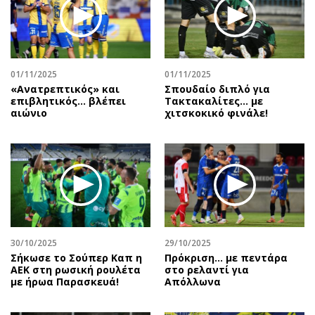
01/11/2025
01/11/2025
«Ανατρεπτικός» και
Σπουδαίο διπλό για
επιβλητικός… βλέπει
Τακτακαλίτες… με
αιώνιο
χιτσκοκικό φινάλε!
30/10/2025
29/10/2025
Σήκωσε το Σούπερ Καπ η
Πρόκριση... με πεντάρα
ΑΕΚ στη ρωσική ρουλέτα
στο ρελαντί για
με ήρωα Παρασκευά!
Απόλλωνα