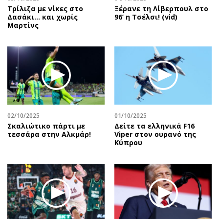
Τρίλιζα με νίκες στο
Ξέρανε τη Λίβερπουλ στο
Δασάκι… και χωρίς
96’ η Τσέλσι! (vid)
Μαρτίνς
02/10/2025
01/10/2025
Σκαλιώτικο πάρτι με
Δείτε τα ελληνικά F16
τεσσάρα στην Αλκμάρ!
Viper στον ουρανό της
Κύπρου