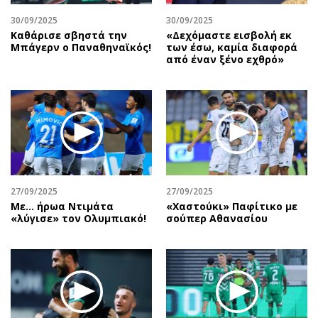
30/09/2025
30/09/2025
Καθάρισε σβηστά την
«Δεχόμαστε εισβολή εκ
Μπάγερν ο Παναθηναϊκός!
των έσω, καμία διαφορά
από έναν ξένο εχθρό»
27/09/2025
27/09/2025
Με… ήρωα Ντιμάτα
«Χαστούκι» Παφίτικο με
«λύγισε» τον Ολυμπιακό!
σούπερ Αθανασίου