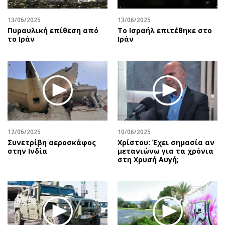
13/06/2025
13/06/2025
Πυραυλική επίθεση από
To Ισραήλ επιτέθηκε στο
το Ιράν
Ιράν
12/06/2025
10/06/2025
Συνετρίβη αεροσκάφος
Χρίστου: Έχει σημασία αν
στην Ινδία
μετανιώνω για τα χρόνια
στη Χρυσή Αυγή;