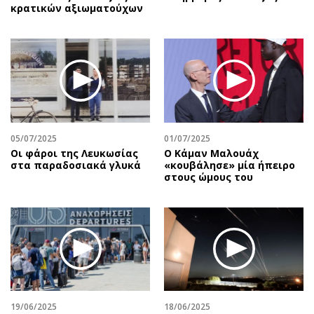
κρατικών αξιωματούχων
05/07/2025
01/07/2025
Οι φάροι της Λευκωσίας
Ο Κάμαν Μαλουάχ
στα παραδοσιακά γλυκά
«κουβάλησε» μία ήπειρο
στους ώμους του
19/06/2025
18/06/2025