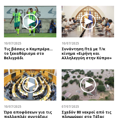
10/07/2025
10/07/2025
Τις βάσεις ο Καμπρέρα…
Συνάντηση ΠτΔ με Τ/κ
το ξεκαθάρισμα στο
κίνημα «Ειρήνη και
Βελιγράδι
Αλληλεγγύη στην Κύπρο»
10/07/2025
07/07/2025
Ώρα αποφάσεων για τις
Σχεδόν 80 νεκροί από τις
πολλαπλές συντάξεις
πλημμύρες στο Τέξας