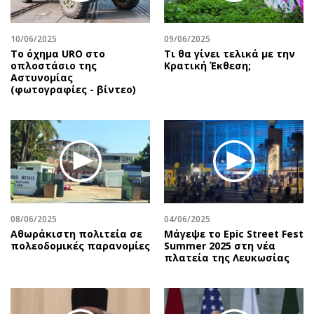
10/06/2025
09/06/2025
Το όχημα URO στο
Τι θα γίνει τελικά με την
οπλοστάσιο της
Κρατική Έκθεση;
Αστυνομίας
(φωτογραφίες - βίντεο)
08/06/2025
04/06/2025
Αθωράκιστη πολιτεία σε
Μάγεψε το Epic Street Fest
πολεοδομικές παρανομίες
Summer 2025 στη νέα
πλατεία της Λευκωσίας