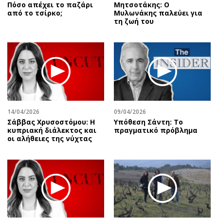
Πόσο απέχει το παζάρι
Μητσοτάκης: Ο
από το τσίρκο;
Μυλωνάκης παλεύει για
τη ζωή του
14/04/2026
09/04/2026
Σάββας Χρυσοστόμου: Η
Υπόθεση Σάντη: Το
κυπριακή διάλεκτος και
πραγματικό πρόβλημα
οι αλήθειες της νύχτας