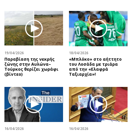
19/04/2026
18/04/2026
Παραβίαση της νεκρής
«Μπλόκο» στο αήττητο
ζώνης στην Αυλώνα–
του Λοσάδα με τριάρα
Τούρκος θερίζει χωράφι
από την «Ελαφρά
(βίντεο)
Ταξιαρχία»!
16/04/2026
16/04/2026