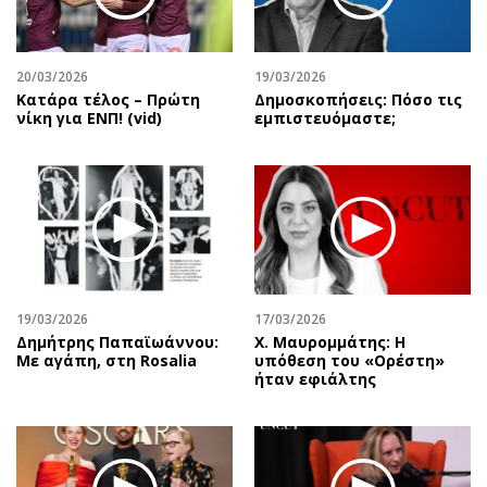
20/03/2026
19/03/2026
Κατάρα τέλος – Πρώτη
Δημοσκοπήσεις: Πόσο τις
νίκη για ΕΝΠ! (vid)
εμπιστευόμαστε;
19/03/2026
17/03/2026
Δημήτρης Παπαϊωάννου:
Χ. Μαυρομμάτης: Η
Με αγάπη, στη Rosalia
υπόθεση του «Ορέστη»
ήταν εφιάλτης