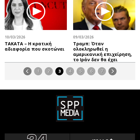
10/03/2026
09/03/2026
ΤΑΚΑΤΑ – Η κρατική
Τραμπ: Όταν
αδιαφορία που σκοτώνει
ολοκληρωθεί η
αμερικανική επιχείρηση,
το Ιράν δεν θα έχει
1
2
3
4
5
6
7