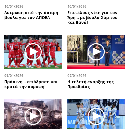
10/01/2026
10/01/2026
Λύτρωση από την άσπρη
Επιτέλους νίκη για τον
βούλα για τον ΑΠΟΕΛ
Άρη… με βούλα Χάμπου
και Βανά!
09/01/2026
07/01/2026
Πράσινη... απόδραση και
Η τελετή έναρξης της
κρατά την κορυφή!
Προεδρίας