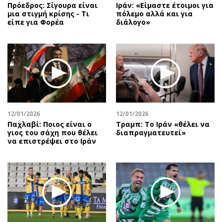
Πρόεδρος: Σίγουρα είναι
Ιράν: «Είμαστε έτοιμοι για
μια στιγμή κρίσης - Τι
πόλεμο αλλά και για
είπε για Φορέα
διάλογο»
12/01/2026
12/01/2026
Παχλαβί: Ποιος είναι ο
Τραμπ: Το Ιράν «θέλει να
γιος του σάχη που θέλει
διαπραγματευτεί»
να επιστρέψει στο Ιράν