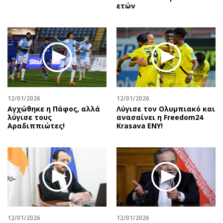
ετών
12/01/2026
12/01/2026
Αγχώθηκε η Πάφος, αλλά
Λύγισε τον Ολυμπιακό και
λύγισε τους
ανασαίνει η Freedom24
Αραδιππιώτες!
Krasava ENY!
12/01/2026
12/01/2026