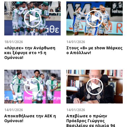
18/01/2026
14/01/2026
«Λύγισε» την Ανόρθωση
Στους «8» με show Μάρκες
και ξέφυγε στο +5 η
ο Απόλλων!
Ομόνοια!
14/01/2026
14/01/2026
Αποκαθήλωσε την ΑΕΚ η
Απεβίωσε ο πρώην
Ομόνοια!
Πρόεδρος Γιώργος
Βασιλείου σε ηλικία 94