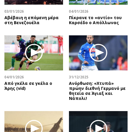
03/01/2026
04/01/2026
Αβέβαιη η επόμενη μέρα
Πίκρανε το «αντίο» του
στη Βενεζουέλα
Καρσέδο ο Απόλλωνας
04/01/2026
31/12/2025
Από γκέλα σε γκέλα ο
Ανόρθωση: «Χτυπά»
Άρης (vid)
πρώην διεθνή Γερμανό με
θητεία σε Άγιαξ και
Νάπολι!