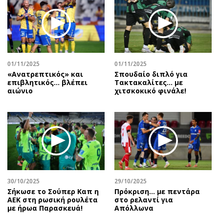
01/11/2025
01/11/2025
«Ανατρεπτικός» και
Σπουδαίο διπλό για
επιβλητικός… βλέπει
Τακτακαλίτες… με
αιώνιο
χιτσκοκικό φινάλε!
30/10/2025
29/10/2025
Σήκωσε το Σούπερ Καπ η
Πρόκριση... με πεντάρα
ΑΕΚ στη ρωσική ρουλέτα
στο ρελαντί για
με ήρωα Παρασκευά!
Απόλλωνα