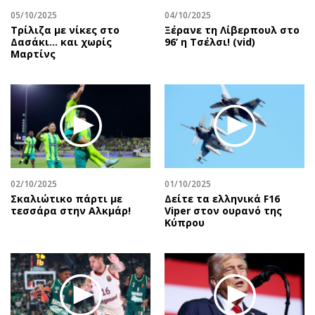
05/10/2025
04/10/2025
Τρίλιζα με νίκες στο
Ξέρανε τη Λίβερπουλ στο
Δασάκι… και χωρίς
96’ η Τσέλσι! (vid)
Μαρτίνς
02/10/2025
01/10/2025
Σκαλιώτικο πάρτι με
Δείτε τα ελληνικά F16
τεσσάρα στην Αλκμάρ!
Viper στον ουρανό της
Κύπρου