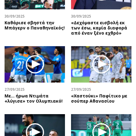
30/09/2025
30/09/2025
Καθάρισε σβηστά την
«Δεχόμαστε εισβολή εκ
Μπάγερν ο Παναθηναϊκός!
των έσω, καμία διαφορά
από έναν ξένο εχθρό»
27/09/2025
27/09/2025
Με… ήρωα Ντιμάτα
«Χαστούκι» Παφίτικο με
«λύγισε» τον Ολυμπιακό!
σούπερ Αθανασίου