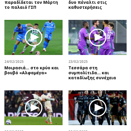
παραδίδεται τον Μάρτη
δυο πέναλτι στις
το παλαιό ΓΣΠ
καθυστερήσεις
24/02/2025
23/02/2025
Μοιρασιά… στο κρύο και
Τεσσάρα στη
βουβό «Αλφαμέγα»
συμπολίτιδα... και
καταδίωξης συνέχεια