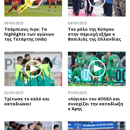
06/03/2025
04/03/2025
Τσάμπιονς Λιγκ: Τα
Τον ρόλο της Κύπρου
highlights των αγώνων
στην περιοχή εξήρε ο
της Τετάρτης (vids)
Βασιλιάς της Ολλανδίας
02/03/2025
01/03/2025
Τρίτωσε το καλό και
«Λύγισε» τον ΑΠΟΕΛ και
καταδιώκει!
συνεχίζει την καταδίωξη
ο Άρης