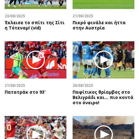
23/08/2025
21/08/2025
Έκλεισε το σπίτι της Σίτι
Πικρό φινάλε και ήττα
η Τότεναμ! (vid)
στην Αυστρία
21/08/2025
20/08/2025
Πατατράκ στο 93'
Παφίτικος θρίαμβος στο
Βελιγράδι και... πιο κοντά
στο όνειρο!