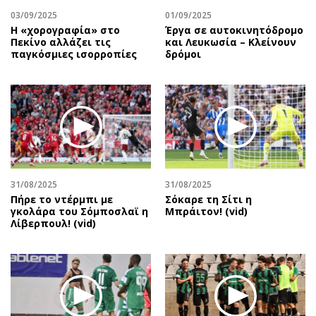
03/09/2025
01/09/2025
Η «χορογραφία» στο
Έργα σε αυτοκινητόδρομο
Πεκίνο αλλάζει τις
και Λευκωσία – Κλείνουν
παγκόσμιες ισορροπίες
δρόμοι
31/08/2025
31/08/2025
Πήρε το ντέρμπι με
Σόκαρε τη Σίτι η
γκολάρα του Σόμποσλαϊ η
Μπράιτον! (vid)
Λίβερπουλ! (vid)