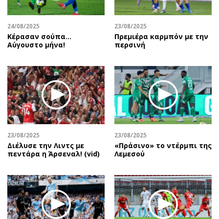
24/08/2025
23/08/2025
Κέρασαν σούπα…
Πρεμιέρα καρμπόν με την
Αύγουστο μήνα!
περσινή
23/08/2025
23/08/2025
Διέλυσε την Λιντς με
«Πράσινο» το ντέρμπι της
πεντάρα η Άρσεναλ! (vid)
Λεμεσού