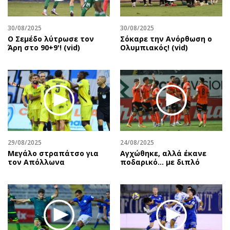
30/08/2025
30/08/2025
Ο Σεμέδο λύτρωσε τον
Σόκαρε την Ανόρθωση ο
Άρη στο 90+9'! (vid)
Ολυμπιακός! (vid)
29/08/2025
24/08/2025
Μεγάλο στραπάτσο για
Αγχώθηκε, αλλά έκανε
τον Απόλλωνα
ποδαρικό… με διπλό