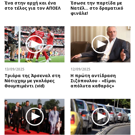
Ένα στην αρχή και ένα
Έσωσε την παρτίδα με
στο τέλος για τον ΑΠΟΕΛ
Νατέλ… στο δραματικό
φινάλε!
13/09/2025
12/09/2025
Τριάρα της Άρσεναλ στη
Η πρώτη αντίδραση
Νότιγχαμ με γκολάρες
Σιζόπουλoυ - «Είμαι
Θουμπιμέντι (vid)
απόλυτα καθαρός»