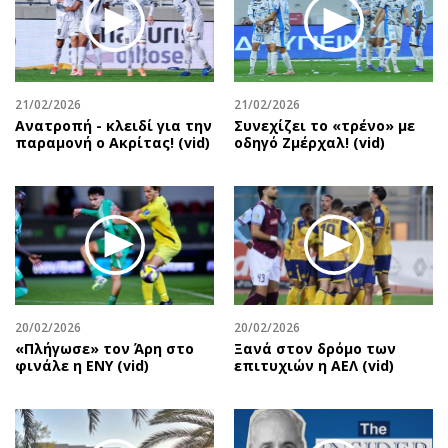
21/02/2026
21/02/2026
Ανατροπή - κλειδί για την
Συνεχίζει το «τρένο» με
παραμονή ο Ακρίτας! (vid)
οδηγό Ζμέρχαλ! (vid)
20/02/2026
20/02/2026
«Πλήγωσε» τον Άρη στο
Ξανά στον δρόμο των
φινάλε η ΕΝΥ (vid)
επιτυχιών η ΑΕΛ (vid)