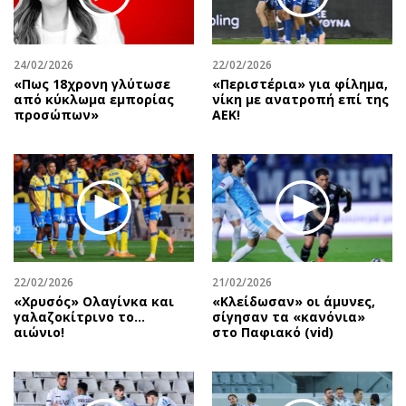
24/02/2026
22/02/2026
«Πως 18χρονη γλύτωσε
«Περιστέρια» για φίλημα,
από κύκλωμα εμπορίας
νίκη με ανατροπή επί της
προσώπων»
ΑΕΚ!
22/02/2026
21/02/2026
«Χρυσός» Ολαγίνκα και
«Κλείδωσαν» οι άμυνες,
γαλαζοκίτρινο το…
σίγησαν τα «κανόνια»
αιώνιο!
στο Παφιακό (vid)