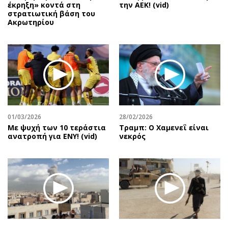
έκρηξη» κοντά στη
την ΑΕΚ! (vid)
στρατιωτική βάση του
Ακρωτηρίου
01/03/2026
28/02/2026
Με ψυχή των 10 τεράστια
Τραμπ: Ο Χαμενεΐ είναι
ανατροπή για ΕΝΥ! (vid)
νεκρός