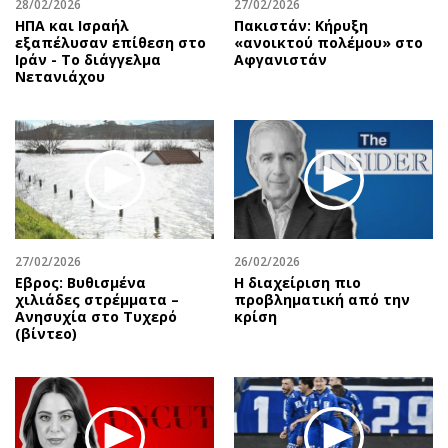
28/02/2026
27/02/2026
ΗΠΑ και Ισραήλ
Πακιστάν: Κήρυξη
εξαπέλυσαν επίθεση στο
«ανοικτού πολέμου» στο
Ιράν - Το διάγγελμα
Αφγανιστάν
Νετανιάχου
27/02/2026
26/02/2026
Εβρος: Βυθισμένα
Η διαχείριση πιο
χιλιάδες στρέμματα –
προβληματική από την
Ανησυχία στο Τυχερό
κρίση
(βίντεο)