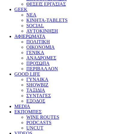
ΘΕΣΕΙΣ ΕΡΓΑΣΙΑΣ
GEEK
ΝΕΑ
ΚΙΝΗΤΑ-TABLETS
SOCIAL
ΑΥΤΟΚΙΝΗΣΗ
ΑΦΙΕΡΩΜΑΤΑ
ΠΟΛΙΤΙΚΗ
ΟΙΚΟΝΟΜΙΑ
ΓΕΝΙΚΑ
ΑΝΑΔΡΟΜΕΣ
ΠΡΟΣΩΠΑ
ΠΕΡΙΒΑΛΛΟΝ
GOOD LIFE
ΓΥΝΑΙΚΑ
SHOWBIZ
ΤΑΞΙΔΙΑ
ΣΥΝΤΑΓΕΣ
ΕΞΟΔΟΣ
MEDIA
ΕΚΠΟΜΠΕΣ
WINE ROUTES
PODCASTS
UNCUT
VIDEOS