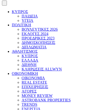
ΚΥΠΡΟΣ
ΠΑΙΔΕΙΑ
ΥΓΕΙΑ
ΠΟΛΙΤΙΚΗ
ΒΟΥΛΕΥΤΙΚΕΣ 2026
ΕΚΛΟΓΕΣ 2024
ΠΡΟΕΔΡΙΚΕΣ 2023
ΔΗΜΟΣΚΟΠΗΣΕΙΣ
ΔΙΠΛΩΜΑΤΙΑ
ΑΘΛΗΤΙΣΜΟΣ
ΚΥΠΡΟΣ
ΕΛΛΑΔΑ
ΔΙΕΘΝΗ
ΚΛΗΡΩΣΕΙΣ ALLWYN
ΟΙΚΟΝΟΜΙΚΗ
ΟΙΚΟΝΟΜΙΑ
REAL ESTATE
ΕΠΙΧΕΙΡΗΣΕΙΣ
ΑΓΟΡΕΣ
MONEY REVIEW
ASTROBANK PROPERTIES
TRENDS
ΕΝΕΡΓΕΙΑ