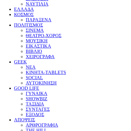
ΝΑΥΤΙΛΙΑ
ΕΛΛΑΔΑ
ΚΟΣΜΟΣ
ΠΑΡΑΞΕΝΑ
ΠΟΛΙΤΙΣΜΟΣ
ΣΙΝΕΜΑ
ΘΕΑΤΡΟ-ΧΟΡΟΣ
ΜΟΥΣΙΚΗ
ΕΙΚΑΣΤΙΚΑ
ΒΙΒΛΙΟ
ΧΕΙΡΟΓΡΑΦΑ
GEEK
ΝΕΑ
ΚΙΝΗΤΑ-TABLETS
SOCIAL
ΑΥΤΟΚΙΝΗΣΗ
GOOD LIFE
ΓΥΝΑΙΚΑ
SHOWBIZ
ΤΑΞΙΔΙΑ
ΣΥΝΤΑΓΕΣ
ΕΞΟΔΟΣ
ΑΠΟΨΕΙΣ
ΑΡΘΡΟΓΡΑΦΙΑ
THE HILL