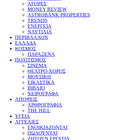
ΑΓΟΡΕΣ
MONEY REVIEW
ASTROBANK PROPERTIES
TRENDS
ΕΝΕΡΓΕΙΑ
ΝΑΥΤΙΛΙΑ
ΠΕΡΙΒΑΛΛΟΝ
ΕΛΛΑΔΑ
ΚΟΣΜΟΣ
ΠΑΡΑΞΕΝΑ
ΠΟΛΙΤΙΣΜΟΣ
ΣΙΝΕΜΑ
ΘΕΑΤΡΟ-ΧΟΡΟΣ
ΜΟΥΣΙΚΗ
ΕΙΚΑΣΤΙΚΑ
ΒΙΒΛΙΟ
ΧΕΙΡΟΓΡΑΦΑ
ΑΠΟΨΕΙΣ
ΑΡΘΡΟΓΡΑΦΙΑ
THE HILL
ΥΓΕΙΑ
ΑΓΓΕΛΙΕΣ
ΕΝΟΙΚΙΑΖΟΝΤΑΙ
ΠΩΛΟΥΝΤΑΙ
ΖΗΤΟΥΝ ΕΡΓΑΣΙΑ