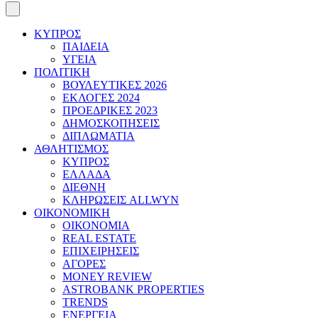
ΚΥΠΡΟΣ
ΠΑΙΔΕΙΑ
ΥΓΕΙΑ
ΠΟΛΙΤΙΚΗ
ΒΟΥΛΕΥΤΙΚΕΣ 2026
ΕΚΛΟΓΕΣ 2024
ΠΡΟΕΔΡΙΚΕΣ 2023
ΔΗΜΟΣΚΟΠΗΣΕΙΣ
ΔΙΠΛΩΜΑΤΙΑ
ΑΘΛΗΤΙΣΜΟΣ
ΚΥΠΡΟΣ
ΕΛΛΑΔΑ
ΔΙΕΘΝΗ
ΚΛΗΡΩΣΕΙΣ ALLWYN
ΟΙΚΟΝΟΜΙΚΗ
ΟΙΚΟΝΟΜΙΑ
REAL ESTATE
ΕΠΙΧΕΙΡΗΣΕΙΣ
ΑΓΟΡΕΣ
MONEY REVIEW
ASTROBANK PROPERTIES
TRENDS
ΕΝΕΡΓΕΙΑ