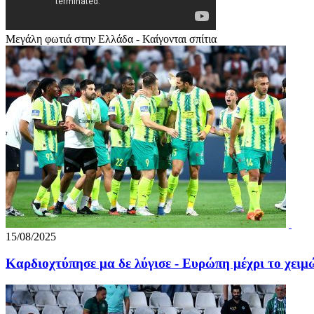
Μεγάλη φωτιά στην Ελλάδα - Καίγονται σπίτια
15/08/2025
Καρδιοχτύπησε μα δε λύγισε - Ευρώπη μέχρι το χειμώ