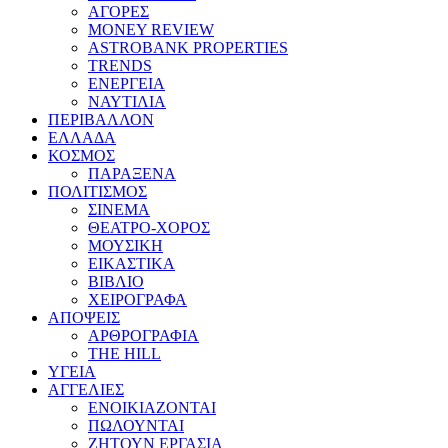
ΑΓΟΡΕΣ
MONEY REVIEW
ASTROBANK PROPERTIES
TRENDS
ΕΝΕΡΓΕΙΑ
ΝΑΥΤΙΛΙΑ
ΠΕΡΙΒΑΛΛΟΝ
ΕΛΛΑΔΑ
ΚΟΣΜΟΣ
ΠΑΡΑΞΕΝΑ
ΠΟΛΙΤΙΣΜΟΣ
ΣΙΝΕΜΑ
ΘΕΑΤΡΟ-ΧΟΡΟΣ
ΜΟΥΣΙΚΗ
ΕΙΚΑΣΤΙΚΑ
ΒΙΒΛΙΟ
ΧΕΙΡΟΓΡΑΦΑ
ΑΠΟΨΕΙΣ
ΑΡΘΡΟΓΡΑΦΙΑ
THE HILL
ΥΓΕΙΑ
ΑΓΓΕΛΙΕΣ
ΕΝΟΙΚΙΑΖΟΝΤΑΙ
ΠΩΛΟΥΝΤΑΙ
ΖΗΤΟΥΝ ΕΡΓΑΣΙΑ