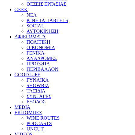
ΘΕΣΕΙΣ ΕΡΓΑΣΙΑΣ
GEEK
ΝΕΑ
ΚΙΝΗΤΑ-TABLETS
SOCIAL
ΑΥΤΟΚΙΝΗΣΗ
ΑΦΙΕΡΩΜΑΤΑ
ΠΟΛΙΤΙΚΗ
ΟΙΚΟΝΟΜΙΑ
ΓΕΝΙΚΑ
ΑΝΑΔΡΟΜΕΣ
ΠΡΟΣΩΠΑ
ΠΕΡΙΒΑΛΛΟΝ
GOOD LIFE
ΓΥΝΑΙΚΑ
SHOWBIZ
ΤΑΞΙΔΙΑ
ΣΥΝΤΑΓΕΣ
ΕΞΟΔΟΣ
MEDIA
ΕΚΠΟΜΠΕΣ
WINE ROUTES
PODCASTS
UNCUT
VIDEOS