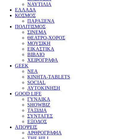
ΝΑΥΤΙΛΙΑ
ΕΛΛΑΔΑ
ΚΟΣΜΟΣ
ΠΑΡΑΞΕΝΑ
ΠΟΛΙΤΙΣΜΟΣ
ΣΙΝΕΜΑ
ΘΕΑΤΡΟ-ΧΟΡΟΣ
ΜΟΥΣΙΚΗ
ΕΙΚΑΣΤΙΚΑ
ΒΙΒΛΙΟ
ΧΕΙΡΟΓΡΑΦΑ
GEEK
ΝΕΑ
ΚΙΝΗΤΑ-TABLETS
SOCIAL
ΑΥΤΟΚΙΝΗΣΗ
GOOD LIFE
ΓΥΝΑΙΚΑ
SHOWBIZ
ΤΑΞΙΔΙΑ
ΣΥΝΤΑΓΕΣ
ΕΞΟΔΟΣ
ΑΠΟΨΕΙΣ
ΑΡΘΡΟΓΡΑΦΙΑ
THE HILL