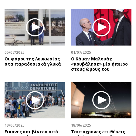
05/07/2025
01/07/2025
Οι φάροι της Λευκωσίας
Ο Κάμαν Μαλουάχ
στα παραδοσιακά γλυκά
«κουβάλησε» μία ήπειρο
στους ώμους του
19/06/2025
18/06/2025
Εικόνες και βίντεο από
Ταυτόχρονες επιθέσεις