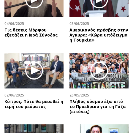
04/06/2025
03/06/2025
Τις θέσεις Μόρφου
Αμερικανός πρέσβης στην
εξετάζει η Ιερά Σύνοδος
Αγκυρα: «Χώρα υπόδειγμα
η Τουρκία»
02/06/2025
26/05/2025
Κύπρος: Πότε θα μειωθεί η
Πλήθος κόσμου έξω από
τιμή του ρεύματος
το Προεδρικό για τη Γάζα
(εικόνες)