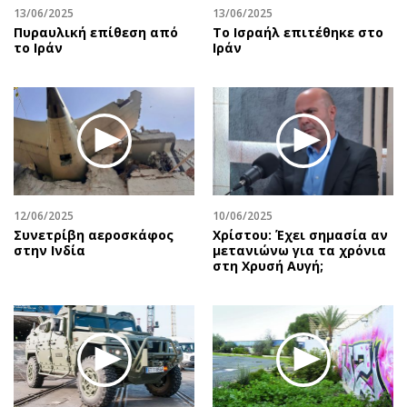
13/06/2025
13/06/2025
Πυραυλική επίθεση από
To Ισραήλ επιτέθηκε στο
το Ιράν
Ιράν
12/06/2025
10/06/2025
Συνετρίβη αεροσκάφος
Χρίστου: Έχει σημασία αν
στην Ινδία
μετανιώνω για τα χρόνια
στη Χρυσή Αυγή;