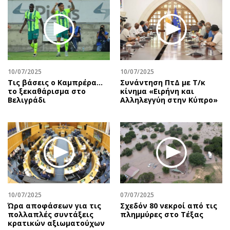
10/07/2025
10/07/2025
Τις βάσεις ο Καμπρέρα…
Συνάντηση ΠτΔ με Τ/κ
το ξεκαθάρισμα στο
κίνημα «Ειρήνη και
Βελιγράδι
Αλληλεγγύη στην Κύπρο»
10/07/2025
07/07/2025
Ώρα αποφάσεων για τις
Σχεδόν 80 νεκροί από τις
πολλαπλές συντάξεις
πλημμύρες στο Τέξας
κρατικών αξιωματούχων