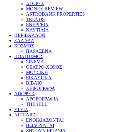
ΑΓΟΡΕΣ
MONEY REVIEW
ASTROBANK PROPERTIES
TRENDS
ΕΝΕΡΓΕΙΑ
ΝΑΥΤΙΛΙΑ
ΠΕΡΙΒΑΛΛΟΝ
ΕΛΛΑΔΑ
ΚΟΣΜΟΣ
ΠΑΡΑΞΕΝΑ
ΠΟΛΙΤΙΣΜΟΣ
ΣΙΝΕΜΑ
ΘΕΑΤΡΟ-ΧΟΡΟΣ
ΜΟΥΣΙΚΗ
ΕΙΚΑΣΤΙΚΑ
ΒΙΒΛΙΟ
ΧΕΙΡΟΓΡΑΦΑ
ΑΠΟΨΕΙΣ
ΑΡΘΡΟΓΡΑΦΙΑ
THE HILL
ΥΓΕΙΑ
ΑΓΓΕΛΙΕΣ
ΕΝΟΙΚΙΑΖΟΝΤΑΙ
ΠΩΛΟΥΝΤΑΙ
ΖΗΤΟΥΝ ΕΡΓΑΣΙΑ