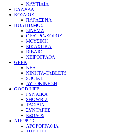
ΝΑΥΤΙΛΙΑ
ΕΛΛΑΔΑ
ΚΟΣΜΟΣ
ΠΑΡΑΞΕΝΑ
ΠΟΛΙΤΙΣΜΟΣ
ΣΙΝΕΜΑ
ΘΕΑΤΡΟ-ΧΟΡΟΣ
ΜΟΥΣΙΚΗ
ΕΙΚΑΣΤΙΚΑ
ΒΙΒΛΙΟ
ΧΕΙΡΟΓΡΑΦΑ
GEEK
ΝΕΑ
ΚΙΝΗΤΑ-TABLETS
SOCIAL
ΑΥΤΟΚΙΝΗΣΗ
GOOD LIFE
ΓΥΝΑΙΚΑ
SHOWBIZ
ΤΑΞΙΔΙΑ
ΣΥΝΤΑΓΕΣ
ΕΞΟΔΟΣ
ΑΠΟΨΕΙΣ
ΑΡΘΡΟΓΡΑΦΙΑ
THE HILL