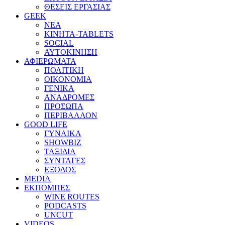
ΘΕΣΕΙΣ ΕΡΓΑΣΙΑΣ
GEEK
ΝΕΑ
ΚΙΝΗΤΑ-TABLETS
SOCIAL
ΑΥΤΟΚΙΝΗΣΗ
ΑΦΙΕΡΩΜΑΤΑ
ΠΟΛΙΤΙΚΗ
ΟΙΚΟΝΟΜΙΑ
ΓΕΝΙΚΑ
ΑΝΑΔΡΟΜΕΣ
ΠΡΟΣΩΠΑ
ΠΕΡΙΒΑΛΛΟΝ
GOOD LIFE
ΓΥΝΑΙΚΑ
SHOWBIZ
ΤΑΞΙΔΙΑ
ΣΥΝΤΑΓΕΣ
ΕΞΟΔΟΣ
MEDIA
ΕΚΠΟΜΠΕΣ
WINE ROUTES
PODCASTS
UNCUT
VIDEOS