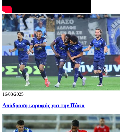
16/03/2025
Απόδραση κορυφής για την Πάφο