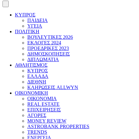
ΚΥΠΡΟΣ
ΠΑΙΔΕΙΑ
ΥΓΕΙΑ
ΠΟΛΙΤΙΚΗ
ΒΟΥΛΕΥΤΙΚΕΣ 2026
ΕΚΛΟΓΕΣ 2024
ΠΡΟΕΔΡΙΚΕΣ 2023
ΔΗΜΟΣΚΟΠΗΣΕΙΣ
ΔΙΠΛΩΜΑΤΙΑ
ΑΘΛΗΤΙΣΜΟΣ
ΚΥΠΡΟΣ
ΕΛΛΑΔΑ
ΔΙΕΘΝΗ
ΚΛΗΡΩΣΕΙΣ ALLWYN
ΟΙΚΟΝΟΜΙΚΗ
ΟΙΚΟΝΟΜΙΑ
REAL ESTATE
ΕΠΙΧΕΙΡΗΣΕΙΣ
ΑΓΟΡΕΣ
MONEY REVIEW
ASTROBANK PROPERTIES
TRENDS
ΕΝΕΡΓΕΙΑ