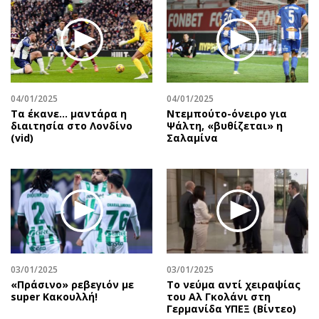
04/01/2025
04/01/2025
Τα έκανε… μαντάρα η
Ντεμπούτο-όνειρο για
διαιτησία στο Λονδίνο
Ψάλτη, «βυθίζεται» η
(vid)
Σαλαμίνα
03/01/2025
03/01/2025
«Πράσινο» ρεβεγιόν με
Το νεύμα αντί χειραψίας
super Κακουλλή!
του Αλ Γκολάνι στη
Γερμανίδα ΥΠΕΞ (Βίντεο)