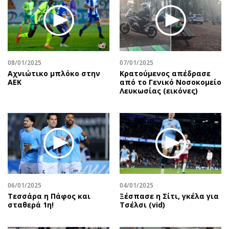
08/01/2025
07/01/2025
Αχνιώτικο μπλόκο στην
Κρατούμενος απέδρασε
ΑΕΚ
από το Γενικό Νοσοκομείο
Λευκωσίας (εικόνες)
06/01/2025
04/01/2025
Τεσσάρα η Πάφος και
Ξέσπασε η Σίτι, γκέλα για
σταθερά 1η!
Τσέλσι (vid)