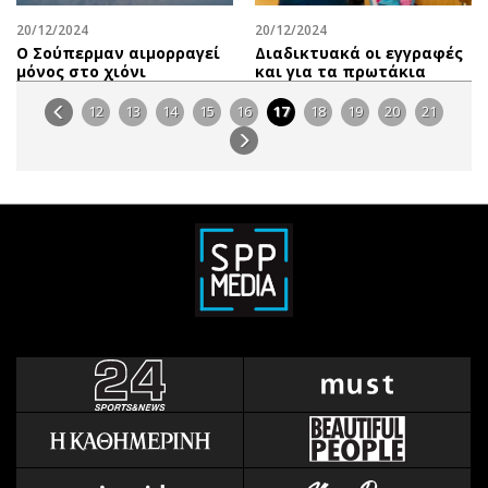
20/12/2024
20/12/2024
Ο Σούπερμαν αιμορραγεί
Διαδικτυακά οι εγγραφές
μόνος στο χιόνι
και για τα πρωτάκια
12
13
14
15
16
17
18
19
20
21