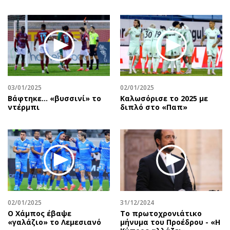
03/01/2025
02/01/2025
Βάφτηκε... «βυσσινί» το
Καλωσόρισε το 2025 με
ντέρμπι
διπλό στο «Παπ»
02/01/2025
31/12/2024
Ο Χάμπος έβαψε
Το πρωτοχρονιάτικο
«γαλάζιο» το Λεμεσιανό
μήνυμα του Προέδρου - «Η