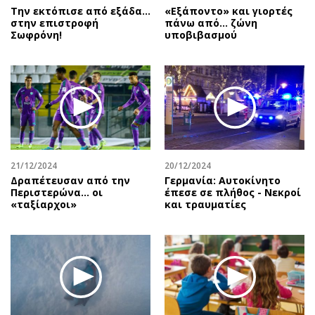
Την εκτόπισε από εξάδα…
«Εξάποντο» και γιορτές
στην επιστροφή
πάνω από… ζώνη
Σωφρόνη!
υποβιβασμού
21/12/2024
20/12/2024
Δραπέτευσαν από την
Γερμανία: Αυτοκίνητο
Περιστερώνα… οι
έπεσε σε πλήθος - Νεκροί
«ταξίαρχοι»
και τραυματίες