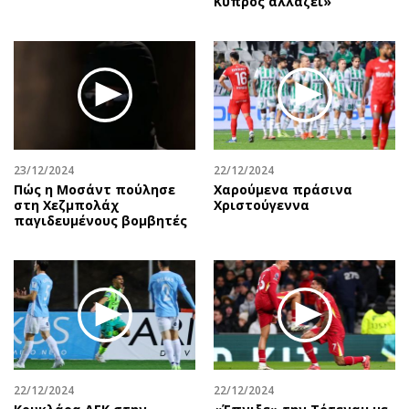
Κύπρος αλλάζει»
23/12/2024
22/12/2024
Πώς η Μοσάντ πούλησε
Χαρούμενα πράσινα
στη Χεζμπολάχ
Χριστούγεννα
παγιδευμένους βομβητές
22/12/2024
22/12/2024