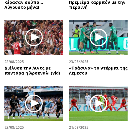
Κέρασαν σούπα…
Πρεμιέρα καρμπόν με την
Αύγουστο μήνα!
περσινή
23/08/2025
23/08/2025
Διέλυσε την Λιντς με
«Πράσινο» το ντέρμπι της
πεντάρα η Άρσεναλ! (vid)
Λεμεσού
23/08/2025
21/08/2025