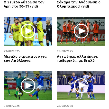
Ο Σεμέδο λύτρωσε τον
Σόκαρε την Ανόρθωση ο
Άρη στο 90+9'! (vid)
Ολυμπιακός! (vid)
29/08/2025
24/08/2025
Μεγάλο στραπάτσο για
Αγχώθηκε, αλλά έκανε
τον Απόλλωνα
ποδαρικό… με διπλό
24/08/2025
23/08/2025