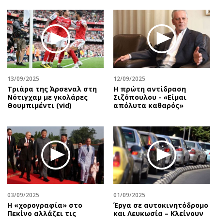
13/09/2025
12/09/2025
Τριάρα της Άρσεναλ στη
Η πρώτη αντίδραση
Νότιγχαμ με γκολάρες
Σιζόπουλoυ - «Είμαι
Θουμπιμέντι (vid)
απόλυτα καθαρός»
03/09/2025
01/09/2025
Η «χορογραφία» στο
Έργα σε αυτοκινητόδρομο
Πεκίνο αλλάζει τις
και Λευκωσία – Κλείνουν