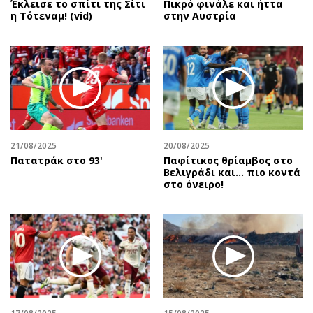
Έκλεισε το σπίτι της Σίτι
Πικρό φινάλε και ήττα
η Τότεναμ! (vid)
στην Αυστρία
21/08/2025
20/08/2025
Πατατράκ στο 93'
Παφίτικος θρίαμβος στο
Βελιγράδι και... πιο κοντά
στο όνειρο!