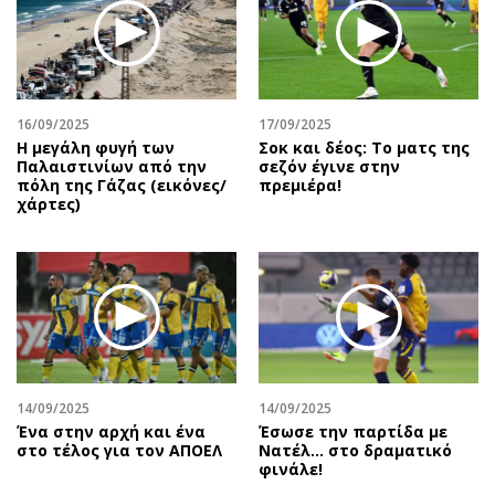
16/09/2025
17/09/2025
Η μεγάλη φυγή των
Σοκ και δέος: Το ματς της
Παλαιστινίων από την
σεζόν έγινε στην
πόλη της Γάζας (εικόνες/
πρεμιέρα!
χάρτες)
14/09/2025
14/09/2025
Ένα στην αρχή και ένα
Έσωσε την παρτίδα με
στο τέλος για τον ΑΠΟΕΛ
Νατέλ… στο δραματικό
φινάλε!