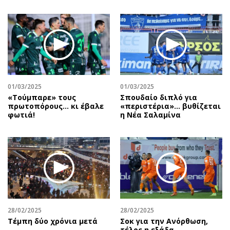
01/03/2025
01/03/2025
«Τούμπαρε» τους
Σπουδαίο διπλό για
πρωτοπόρους… κι έβαλε
«περιστέρια»... βυθίζεται
φωτιά!
η Νέα Σαλαμίνα
28/02/2025
28/02/2025
Τέμπη δύο χρόνια μετά
Σοκ για την Ανόρθωση,
τέλος η εξάδα