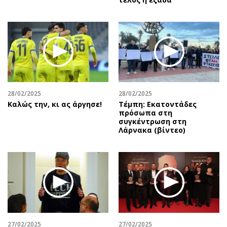
28/02/2025
28/02/2025
Καλώς την, κι ας άργησε!
Τέμπη: Εκατοντάδες
πρόσωπα στη
συγκέντρωση στη
Λάρνακα (βίντεο)
27/02/2025
27/02/2025