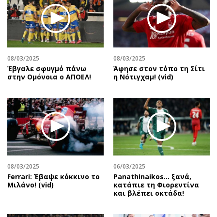
08/03/2025
08/03/2025
Έβγαλε σφυγμό πάνω
Άφησε στον τόπο τη Σίτι
στην Ομόνοια ο ΑΠΟΕΛ!
η Νότιγχαμ! (vid)
08/03/2025
06/03/2025
Ferrari: Έβαψε κόκκινο το
Panathinaikos… ξανά,
Μιλάνο! (vid)
κατάπιε τη Φιορεντίνα
και βλέπει οκτάδα!