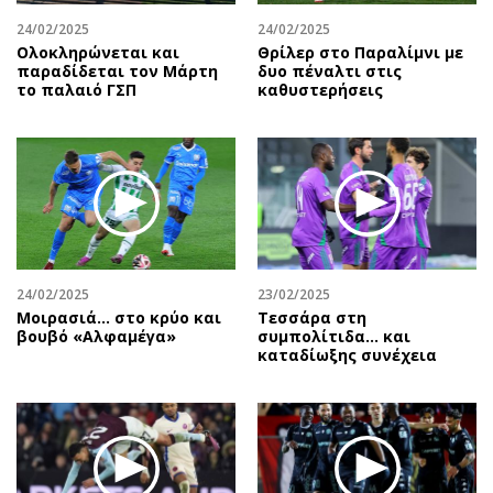
24/02/2025
24/02/2025
Ολοκληρώνεται και
Θρίλερ στο Παραλίμνι με
παραδίδεται τον Μάρτη
δυο πέναλτι στις
το παλαιό ΓΣΠ
καθυστερήσεις
24/02/2025
23/02/2025
Μοιρασιά… στο κρύο και
Τεσσάρα στη
βουβό «Αλφαμέγα»
συμπολίτιδα... και
καταδίωξης συνέχεια