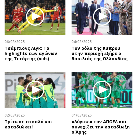
06/03/2025
04/03/2025
Τσάμπιονς Λιγκ: Τα
Τον ρόλο της Κύπρου
highlights των αγώνων
στην περιοχή εξήρε ο
της Τετάρτης (vids)
Βασιλιάς της Ολλανδίας
02/03/2025
01/03/2025
Τρίτωσε το καλό και
«Λύγισε» τον ΑΠΟΕΛ και
καταδιώκει!
συνεχίζει την καταδίωξη
ο Άρης