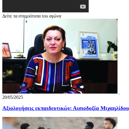
Δείτε τα στιγμιότυπα του αγώνα
20/05/2025
Αξιολογήσεις εκπαιδευτικών: Αισιοδοξία Μιχαηλίδου