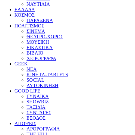
ΝΑΥΤΙΛΙΑ
ΕΛΛΑΔΑ
ΚΟΣΜΟΣ
ΠΑΡΑΞΕΝΑ
ΠΟΛΙΤΙΣΜΟΣ
ΣΙΝΕΜΑ
ΘΕΑΤΡΟ-ΧΟΡΟΣ
ΜΟΥΣΙΚΗ
ΕΙΚΑΣΤΙΚΑ
ΒΙΒΛΙΟ
ΧΕΙΡΟΓΡΑΦΑ
GEEK
ΝΕΑ
ΚΙΝΗΤΑ-TABLETS
SOCIAL
ΑΥΤΟΚΙΝΗΣΗ
GOOD LIFE
ΓΥΝΑΙΚΑ
SHOWBIZ
ΤΑΞΙΔΙΑ
ΣΥΝΤΑΓΕΣ
ΕΞΟΔΟΣ
ΑΠΟΨΕΙΣ
ΑΡΘΡΟΓΡΑΦΙΑ
THE HILL