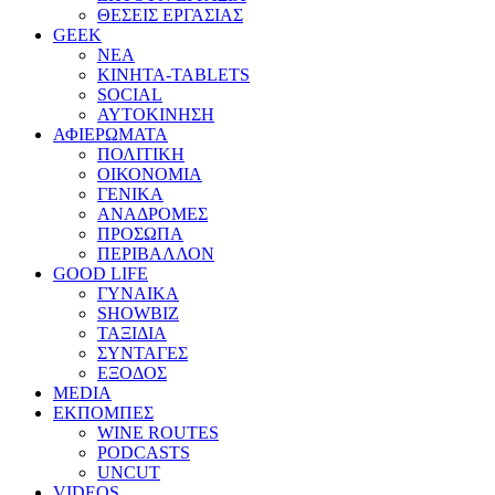
ΘΕΣΕΙΣ ΕΡΓΑΣΙΑΣ
GEEK
ΝΕΑ
ΚΙΝΗΤΑ-TABLETS
SOCIAL
ΑΥΤΟΚΙΝΗΣΗ
ΑΦΙΕΡΩΜΑΤΑ
ΠΟΛΙΤΙΚΗ
ΟΙΚΟΝΟΜΙΑ
ΓΕΝΙΚΑ
ΑΝΑΔΡΟΜΕΣ
ΠΡΟΣΩΠΑ
ΠΕΡΙΒΑΛΛΟΝ
GOOD LIFE
ΓΥΝΑΙΚΑ
SHOWBIZ
ΤΑΞΙΔΙΑ
ΣΥΝΤΑΓΕΣ
ΕΞΟΔΟΣ
MEDIA
ΕΚΠΟΜΠΕΣ
WINE ROUTES
PODCASTS
UNCUT
VIDEOS