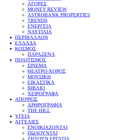
ΑΓΟΡΕΣ
MONEY REVIEW
ASTROBANK PROPERTIES
TRENDS
ΕΝΕΡΓΕΙΑ
ΝΑΥΤΙΛΙΑ
ΠΕΡΙΒΑΛΛΟΝ
ΕΛΛΑΔΑ
ΚΟΣΜΟΣ
ΠΑΡΑΞΕΝΑ
ΠΟΛΙΤΙΣΜΟΣ
ΣΙΝΕΜΑ
ΘΕΑΤΡΟ-ΧΟΡΟΣ
ΜΟΥΣΙΚΗ
ΕΙΚΑΣΤΙΚΑ
ΒΙΒΛΙΟ
ΧΕΙΡΟΓΡΑΦΑ
ΑΠΟΨΕΙΣ
ΑΡΘΡΟΓΡΑΦΙΑ
THE HILL
ΥΓΕΙΑ
ΑΓΓΕΛΙΕΣ
ΕΝΟΙΚΙΑΖΟΝΤΑΙ
ΠΩΛΟΥΝΤΑΙ
ΖΗΤΟΥΝ ΕΡΓΑΣΙΑ