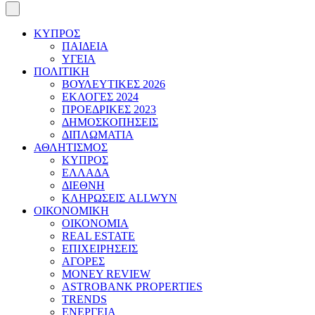
ΚΥΠΡΟΣ
ΠΑΙΔΕΙΑ
ΥΓΕΙΑ
ΠΟΛΙΤΙΚΗ
ΒΟΥΛΕΥΤΙΚΕΣ 2026
ΕΚΛΟΓΕΣ 2024
ΠΡΟΕΔΡΙΚΕΣ 2023
ΔΗΜΟΣΚΟΠΗΣΕΙΣ
ΔΙΠΛΩΜΑΤΙΑ
ΑΘΛΗΤΙΣΜΟΣ
ΚΥΠΡΟΣ
ΕΛΛΑΔΑ
ΔΙΕΘΝΗ
ΚΛΗΡΩΣΕΙΣ ALLWYN
ΟΙΚΟΝΟΜΙΚΗ
ΟΙΚΟΝΟΜΙΑ
REAL ESTATE
ΕΠΙΧΕΙΡΗΣΕΙΣ
ΑΓΟΡΕΣ
MONEY REVIEW
ASTROBANK PROPERTIES
TRENDS
ΕΝΕΡΓΕΙΑ