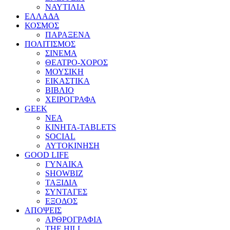
ΝΑΥΤΙΛΙΑ
ΕΛΛΑΔΑ
ΚΟΣΜΟΣ
ΠΑΡΑΞΕΝΑ
ΠΟΛΙΤΙΣΜΟΣ
ΣΙΝΕΜΑ
ΘΕΑΤΡΟ-ΧΟΡΟΣ
ΜΟΥΣΙΚΗ
ΕΙΚΑΣΤΙΚΑ
ΒΙΒΛΙΟ
ΧΕΙΡΟΓΡΑΦΑ
GEEK
ΝΕΑ
ΚΙΝΗΤΑ-TABLETS
SOCIAL
ΑΥΤΟΚΙΝΗΣΗ
GOOD LIFE
ΓΥΝΑΙΚΑ
SHOWBIZ
ΤΑΞΙΔΙΑ
ΣΥΝΤΑΓΕΣ
ΕΞΟΔΟΣ
ΑΠΟΨΕΙΣ
ΑΡΘΡΟΓΡΑΦΙΑ
THE HILL