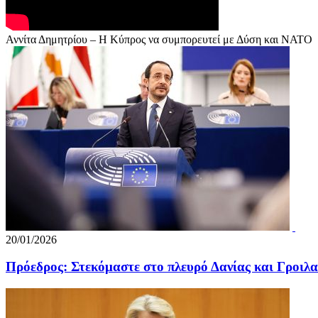
Αννίτα Δημητρίου – Η Κύπρος να συμπορευτεί με Δύση και ΝΑΤΟ
20/01/2026
Πρόεδρος: Στεκόμαστε στο πλευρό Δανίας και Γροιλα