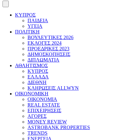
ΚΥΠΡΟΣ
ΠΑΙΔΕΙΑ
ΥΓΕΙΑ
ΠΟΛΙΤΙΚΗ
ΒΟΥΛΕΥΤΙΚΕΣ 2026
ΕΚΛΟΓΕΣ 2024
ΠΡΟΕΔΡΙΚΕΣ 2023
ΔΗΜΟΣΚΟΠΗΣΕΙΣ
ΔΙΠΛΩΜΑΤΙΑ
ΑΘΛΗΤΙΣΜΟΣ
ΚΥΠΡΟΣ
ΕΛΛΑΔΑ
ΔΙΕΘΝΗ
ΚΛΗΡΩΣΕΙΣ ALLWYN
ΟΙΚΟΝΟΜΙΚΗ
ΟΙΚΟΝΟΜΙΑ
REAL ESTATE
ΕΠΙΧΕΙΡΗΣΕΙΣ
ΑΓΟΡΕΣ
MONEY REVIEW
ASTROBANK PROPERTIES
TRENDS
ΕΝΕΡΓΕΙΑ