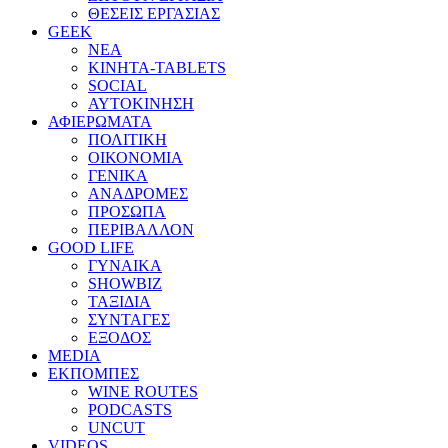
ΘΕΣΕΙΣ ΕΡΓΑΣΙΑΣ
GEEK
ΝΕΑ
ΚΙΝΗΤΑ-TABLETS
SOCIAL
ΑΥΤΟΚΙΝΗΣΗ
ΑΦΙΕΡΩΜΑΤΑ
ΠΟΛΙΤΙΚΗ
ΟΙΚΟΝΟΜΙΑ
ΓΕΝΙΚΑ
ΑΝΑΔΡΟΜΕΣ
ΠΡΟΣΩΠΑ
ΠΕΡΙΒΑΛΛΟΝ
GOOD LIFE
ΓΥΝΑΙΚΑ
SHOWBIZ
ΤΑΞΙΔΙΑ
ΣΥΝΤΑΓΕΣ
ΕΞΟΔΟΣ
MEDIA
ΕΚΠΟΜΠΕΣ
WINE ROUTES
PODCASTS
UNCUT
VIDEOS