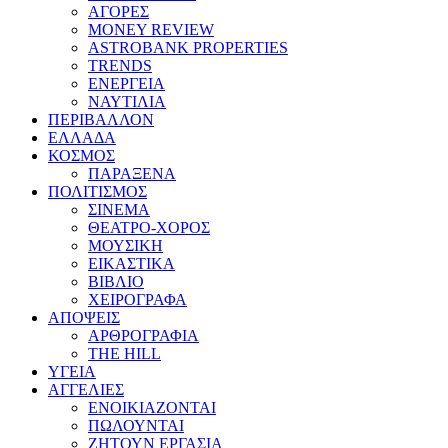
ΑΓΟΡΕΣ
MONEY REVIEW
ASTROBANK PROPERTIES
TRENDS
ΕΝΕΡΓΕΙΑ
ΝΑΥΤΙΛΙΑ
ΠΕΡΙΒΑΛΛΟΝ
ΕΛΛΑΔΑ
ΚΟΣΜΟΣ
ΠΑΡΑΞΕΝΑ
ΠΟΛΙΤΙΣΜΟΣ
ΣΙΝΕΜΑ
ΘΕΑΤΡΟ-ΧΟΡΟΣ
ΜΟΥΣΙΚΗ
ΕΙΚΑΣΤΙΚΑ
ΒΙΒΛΙΟ
ΧΕΙΡΟΓΡΑΦΑ
ΑΠΟΨΕΙΣ
ΑΡΘΡΟΓΡΑΦΙΑ
THE HILL
ΥΓΕΙΑ
ΑΓΓΕΛΙΕΣ
ΕΝΟΙΚΙΑΖΟΝΤΑΙ
ΠΩΛΟΥΝΤΑΙ
ΖΗΤΟΥΝ ΕΡΓΑΣΙΑ