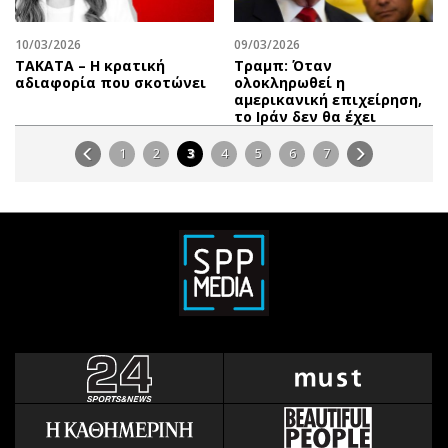
10/03/2026
09/03/2026
ΤΑΚΑΤΑ – Η κρατική
Τραμπ: Όταν
αδιαφορία που σκοτώνει
ολοκληρωθεί η
αμερικανική επιχείρηση,
το Ιράν δεν θα έχει
1
2
3
4
5
6
7