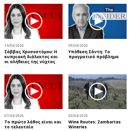
14/04/2026
09/04/2026
Σάββας Χρυσοστόμου: Η
Υπόθεση Σάντη: Το
κυπριακή διάλεκτος και
πραγματικό πρόβλημα
οι αλήθειες της νύχτας
07/04/2026
03/04/2026
Το πρώτο λάθος είναι και
Wine Routes: Zambartas
το τελευταίο
Wineries