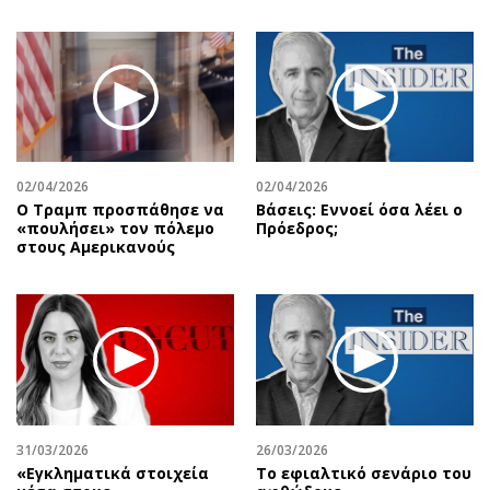
02/04/2026
02/04/2026
Ο Τραμπ προσπάθησε να
Βάσεις: Εννοεί όσα λέει ο
«πουλήσει» τον πόλεμο
Πρόεδρος;
στους Αμερικανούς
31/03/2026
26/03/2026
«Εγκληματικά στοιχεία
Το εφιαλτικό σενάριο του