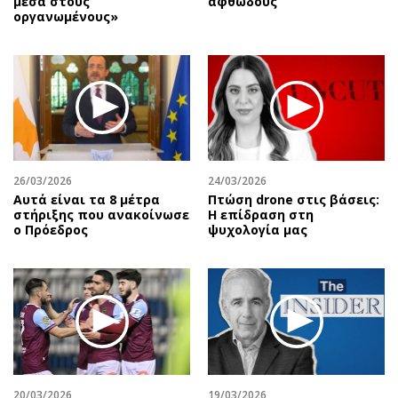
μέσα στους
αφθώδους
οργανωμένους»
26/03/2026
24/03/2026
Αυτά είναι τα 8 μέτρα
Πτώση drone στις βάσεις:
στήριξης που ανακοίνωσε
Η επίδραση στη
ο Πρόεδρος
ψυχολογία μας
20/03/2026
19/03/2026