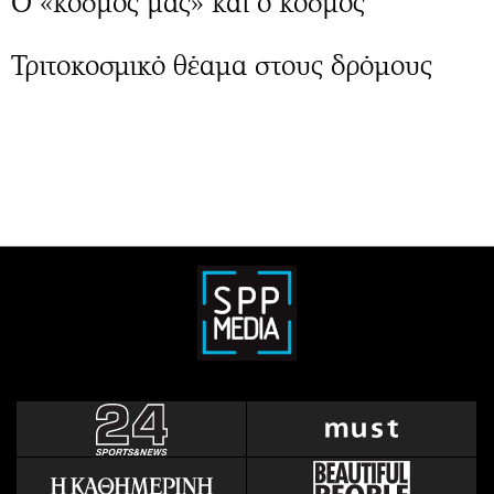
Ο «κόσμος μας» και ο κόσμος
Τριτοκοσμικό θέαμα στους δρόμους