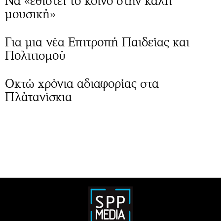
Να «εθιστεί το κοινό στην καλή
μουσική»
Για μια νέα Επιτροπή Παιδείας και
Πολιτισμού
Οκτώ χρόνια αδιαφορίας στα
Πλάτανίσκια