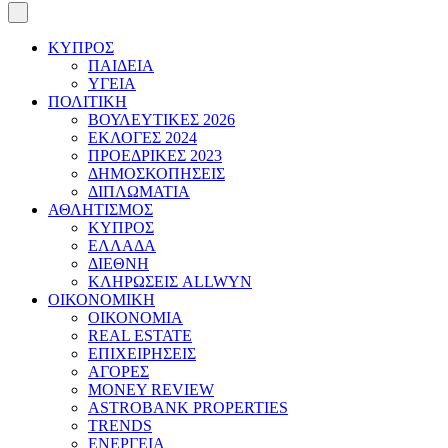
ΚΥΠΡΟΣ
ΠΑΙΔΕΙΑ
ΥΓΕΙΑ
ΠΟΛΙΤΙΚΗ
ΒΟΥΛΕΥΤΙΚΕΣ 2026
ΕΚΛΟΓΕΣ 2024
ΠΡΟΕΔΡΙΚΕΣ 2023
ΔΗΜΟΣΚΟΠΗΣΕΙΣ
ΔΙΠΛΩΜΑΤΙΑ
ΑΘΛΗΤΙΣΜΟΣ
ΚΥΠΡΟΣ
ΕΛΛΑΔΑ
ΔΙΕΘΝΗ
ΚΛΗΡΩΣΕΙΣ ALLWYN
ΟΙΚΟΝΟΜΙΚΗ
ΟΙΚΟΝΟΜΙΑ
REAL ESTATE
ΕΠΙΧΕΙΡΗΣΕΙΣ
ΑΓΟΡΕΣ
MONEY REVIEW
ASTROBANK PROPERTIES
TRENDS
ΕΝΕΡΓΕΙΑ