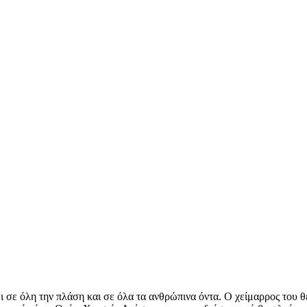
σε όλη την πλάση και σε όλα τα ανθρώπινα όντα. Ο χείμαρρος του θε