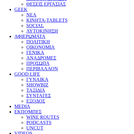
ΘΕΣΕΙΣ ΕΡΓΑΣΙΑΣ
GEEK
ΝΕΑ
ΚΙΝΗΤΑ-TABLETS
SOCIAL
ΑΥΤΟΚΙΝΗΣΗ
ΑΦΙΕΡΩΜΑΤΑ
ΠΟΛΙΤΙΚΗ
ΟΙΚΟΝΟΜΙΑ
ΓΕΝΙΚΑ
ΑΝΑΔΡΟΜΕΣ
ΠΡΟΣΩΠΑ
ΠΕΡΙΒΑΛΛΟΝ
GOOD LIFE
ΓΥΝΑΙΚΑ
SHOWBIZ
ΤΑΞΙΔΙΑ
ΣΥΝΤΑΓΕΣ
ΕΞΟΔΟΣ
MEDIA
ΕΚΠΟΜΠΕΣ
WINE ROUTES
PODCASTS
UNCUT
VIDEOS