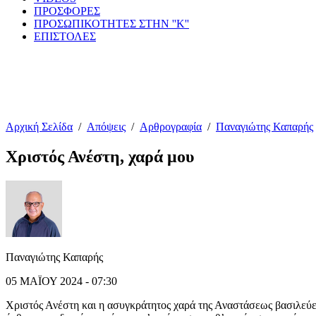
ΠΡΟΣΦΟΡΕΣ
ΠΡΟΣΩΠΙΚΟΤΗΤΕΣ ΣΤΗΝ ''Κ''
ΕΠΙΣΤΟΛΕΣ
Αρχική Σελίδα
/
Απόψεις
/
Αρθρογραφία
/
Παναγιώτης Καπαρής
Χριστός Ανέστη, χαρά μου
Παναγιώτης Καπαρής
05 ΜΑΪΟΥ 2024 - 07:30
Χριστός Ανέστη και η ασυγκράτητος χαρά της Αναστάσεως βασιλεύει 