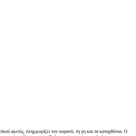
ϊκού φωτός, πλημμυρίζει τον ουρανό, τη γη και τα καταχθόνια. Ο