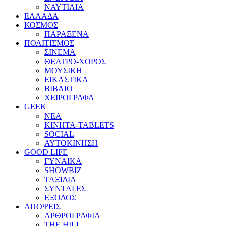
ΝΑΥΤΙΛΙΑ
ΕΛΛΑΔΑ
ΚΟΣΜΟΣ
ΠΑΡΑΞΕΝΑ
ΠΟΛΙΤΙΣΜΟΣ
ΣΙΝΕΜΑ
ΘΕΑΤΡΟ-ΧΟΡΟΣ
ΜΟΥΣΙΚΗ
ΕΙΚΑΣΤΙΚΑ
ΒΙΒΛΙΟ
ΧΕΙΡΟΓΡΑΦΑ
GEEK
ΝΕΑ
ΚΙΝΗΤΑ-TABLETS
SOCIAL
ΑΥΤΟΚΙΝΗΣΗ
GOOD LIFE
ΓΥΝΑΙΚΑ
SHOWBIZ
ΤΑΞΙΔΙΑ
ΣΥΝΤΑΓΕΣ
ΕΞΟΔΟΣ
ΑΠΟΨΕΙΣ
ΑΡΘΡΟΓΡΑΦΙΑ
THE HILL