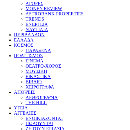
ΑΓΟΡΕΣ
MONEY REVIEW
ASTROBANK PROPERTIES
TRENDS
ΕΝΕΡΓΕΙΑ
ΝΑΥΤΙΛΙΑ
ΠΕΡΙΒΑΛΛΟΝ
ΕΛΛΑΔΑ
ΚΟΣΜΟΣ
ΠΑΡΑΞΕΝΑ
ΠΟΛΙΤΙΣΜΟΣ
ΣΙΝΕΜΑ
ΘΕΑΤΡΟ-ΧΟΡΟΣ
ΜΟΥΣΙΚΗ
ΕΙΚΑΣΤΙΚΑ
ΒΙΒΛΙΟ
ΧΕΙΡΟΓΡΑΦΑ
ΑΠΟΨΕΙΣ
ΑΡΘΡΟΓΡΑΦΙΑ
THE HILL
ΥΓΕΙΑ
ΑΓΓΕΛΙΕΣ
ΕΝΟΙΚΙΑΖΟΝΤΑΙ
ΠΩΛΟΥΝΤΑΙ
ΖΗΤΟΥΝ ΕΡΓΑΣΙΑ